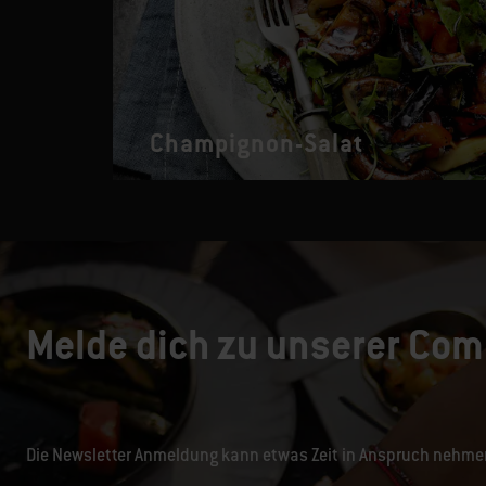
Champignon-Salat
Melde dich zu unserer Com
Die Newsletter Anmeldung kann etwas Zeit in Anspruch nehme