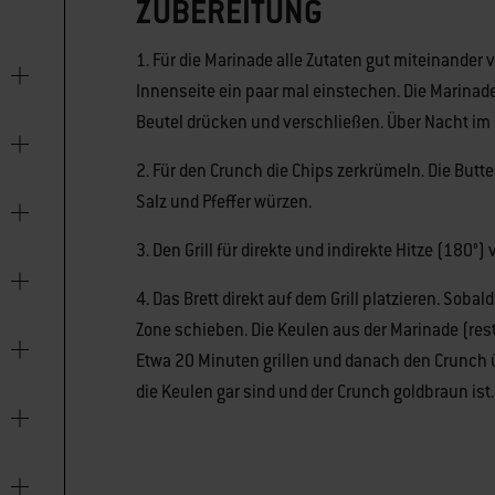
ZUBEREITUNG
1. Für die Marinade alle Zutaten gut miteinander
Innenseite ein paar mal einstechen. Die Marinade
Beutel drücken und verschließen. Über Nacht im
2. Für den Crunch die Chips zerkrümeln. Die Butt
Salz und Pfeffer würzen.
3. Den Grill für direkte und indirekte Hitze (180°)
4. Das Brett direkt auf dem Grill platzieren. Soba
Zone schieben. Die Keulen aus der Marinade (rest
Etwa 20 Minuten grillen und danach den Crunch üb
die Keulen gar sind und der Crunch goldbraun ist.