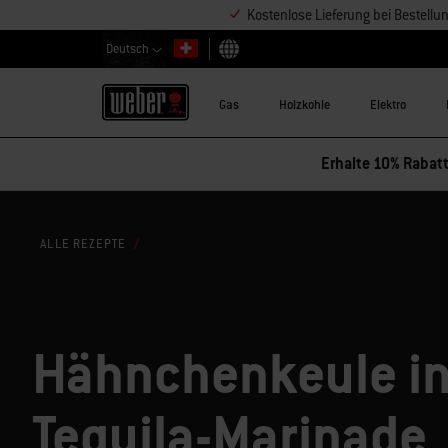
Kostenlose Lieferung bei Bestell
Deutsch
Land auswählen
Gas
Holzkohle
Elektro
Erhalte 10% Rabatt
ALLE REZEPTE
Hähnchenkeule i
Tequila-Marinade