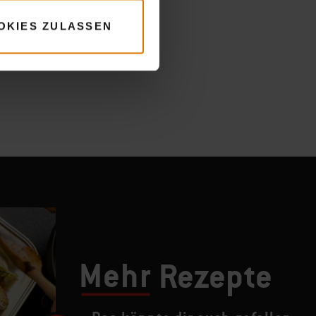
OKIES ZULASSEN
Mehr
Rezepte