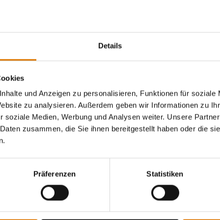
Sei perfekt vorbereitet
Empfohlenes Zubehör
Details
Cookies
nhalte und Anzeigen zu personalisieren, Funktionen für soziale
Website zu analysieren. Außerdem geben wir Informationen zu I
r soziale Medien, Werbung und Analysen weiter. Unsere Partner
 Daten zusammen, die Sie ihnen bereitgestellt haben oder die s
n.
Präferenzen
Statistiken