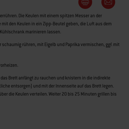
 verrühren. Die Keulen mit einem spitzen Messer an der
 mit den Keulen in ein Zipp-Beutel geben, die Luft aus dem
 Kühlschrank marinieren lassen.
er schaumig rühren, mit Eigelb und Paprika vermischen, ggf. mit
 vorheizen.
ld das Brett anfängt zu rauchen und knistern in die indirekte
liche entsorgen) und mit der Innenseite auf das Brett legen.
er die Keulen verteilen. Weiter 20 bis 25 Minuten grillen bis