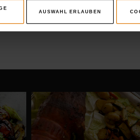
GE
AUSWAHL ERLAUBEN
CO