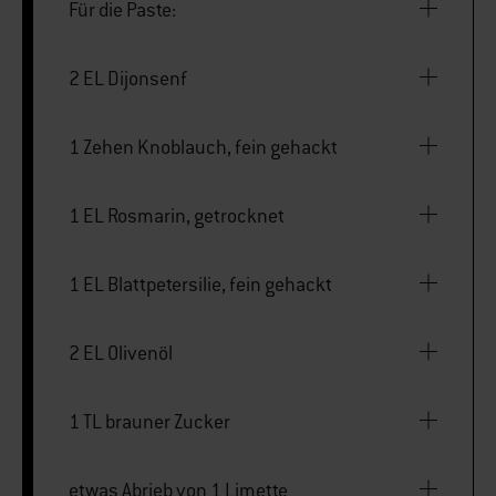
Für die Paste:
2 EL Dijonsenf
1 Zehen Knoblauch, fein gehackt
1 EL Rosmarin, getrocknet
1 EL Blattpetersilie, fein gehackt
2 EL Olivenöl
1 TL brauner Zucker
etwas Abrieb von 1 Limette