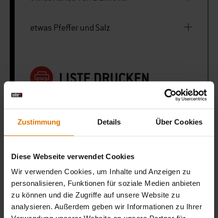
etwas Pfeffer und Salz
LISTE DRUCKEN
Zustimmung
Details
Über Cookies
Sei perfekt vorbereitet
Diese Webseite verwendet Cookies
Empfohlenes Zubehör
Wir verwenden Cookies, um Inhalte und Anzeigen zu
personalisieren, Funktionen für soziale Medien anbieten
zu können und die Zugriffe auf unsere Website zu
analysieren. Außerdem geben wir Informationen zu Ihrer
Performer