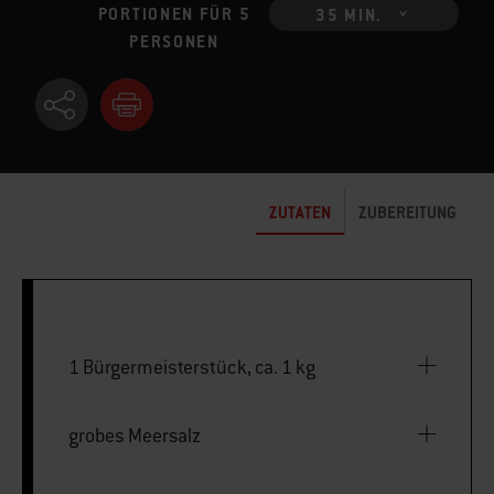
PORTIONEN FÜR 5
35 MIN.
PERSONEN
ZUTATEN
ZUBEREITUNG
1 Bürgermeisterstück, ca. 1 kg
grobes Meersalz