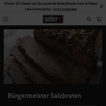
Erhalte 10% Rabatt auf die passende Abdeckhaube beim Grillkauf
(alle Grillmodelle) -
Grills entdecken
SEARCH
Bürgermeister Salzbraten