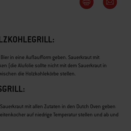
LZKOHLEGRILL:
 Bier in eine Auflaufform geben. Sauerkraut mit
n (die Alufolie sollte nicht mit dem Sauerkraut in
ischen die Holzkohlekörbe stellen.
SGRILL:
 Sauerkraut mit allen Zutaten in den Dutch Oven geben
eitenkocher auf niedrige Temperatur stellen und ab und