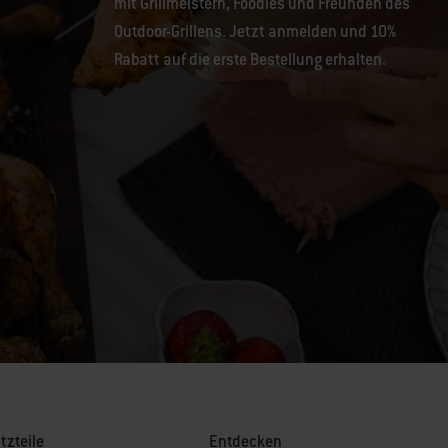
mit Grillmeistern, Foodies und Freunden des
Outdoor-Grillens. Jetzt anmelden und 10%
Rabatt auf die erste Bestellung erhalten.
tzteile
Entdecken