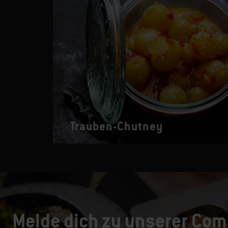
Trauben-Chutney
Melde dich zu unserer Com