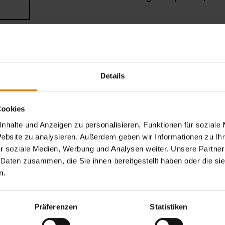
Sei perfekt vorbereitet
Details
Empfohlenes Zubehör
Cookies
nhalte und Anzeigen zu personalisieren, Funktionen für soziale
Website zu analysieren. Außerdem geben wir Informationen zu I
r soziale Medien, Werbung und Analysen weiter. Unsere Partner
 Daten zusammen, die Sie ihnen bereitgestellt haben oder die s
n.
Präferenzen
Statistiken