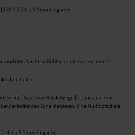
 (130 °C) 2 bis 3 Stunden garen.
n und über Nacht im Kühlschrank stehen lassen.
bkuchen füllen.
vorbereiten (Gas- bzw. Holzkohlegrill). Gans in einem
er der indirekten Zone platzieren. Eine Alu-Tropfschale
°C) 4 bis 5 Stunden garen.