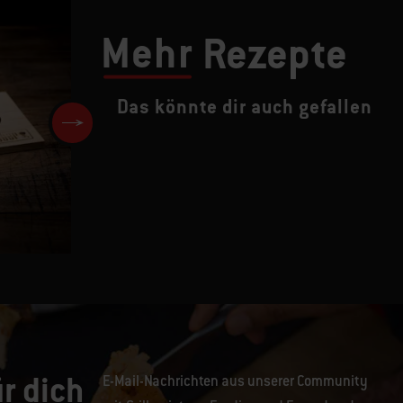
Mehr
Rezepte
Das könnte dir auch gefallen
Philly-Style Steak Sandwich
r dich
E-Mail-Nachrichten aus unserer Community