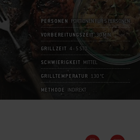
PERSONEN
PORTIONEN FÜR 5 PERSONEN
VORBEREITUNGSZEIT
30 MIN.
GRILLZEIT
4 - 5 STD.
SCHWIERIGKEIT
MITTEL
GRILLTEMPERATUR
130 °C
METHODE
INDIREKT