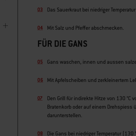
Das Sauerkraut bei niedriger Temperatur
Mit Salz und Pfeffer abschmecken.
FÜR DIE GANS
Gans waschen, innen und aussen salze
Mit Apfelscheiben und zerkleinertem Le
Den Grill für indirekte Hitze von 130 °C 
Bratenkorb oder auf einem Drehspiess üb
darunterstellen.
Die Gans bei niedriger Temperatur (130 