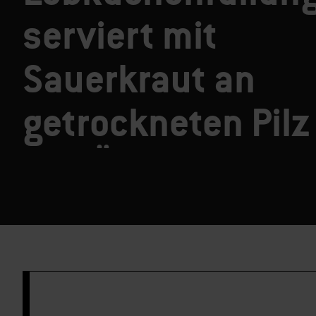
serviert mit
Sauerkraut an
getrockneten Pil
und Äpfeln