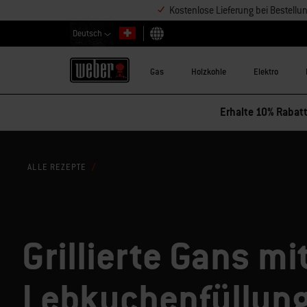
Kostenlose Lieferung bei Bestell
Deutsch
Land auswählen
Gas
Holzkohle
Elektro
Erhalte 10% Rabatt
ALLE REZEPTE
Grillierte Gans mi
Lebkuchenfüllun