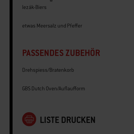
lezák-Biers
etwas Meersalz und Pfeffer
PASSENDES ZUBEHÖR
Drehspiess/Bratenkorb
GBS Dutch Oven/Auflaufform
LISTE DRUCKEN