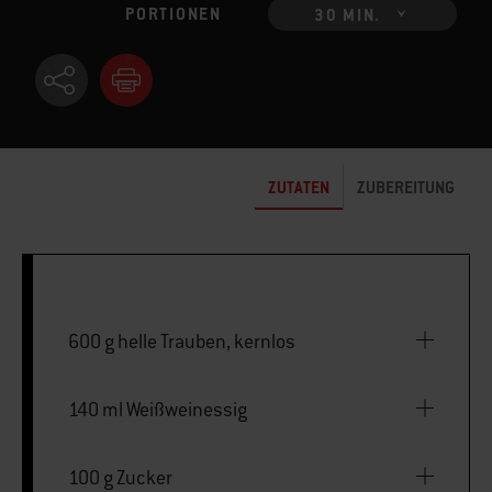
PORTIONEN
30 MIN.
ZUTATEN
ZUBEREITUNG
600 g helle Trauben, kernlos
140 ml Weißweinessig
100 g Zucker