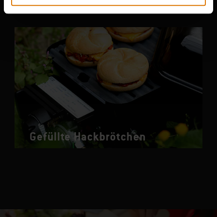
Gefüllte Hackbrötchen