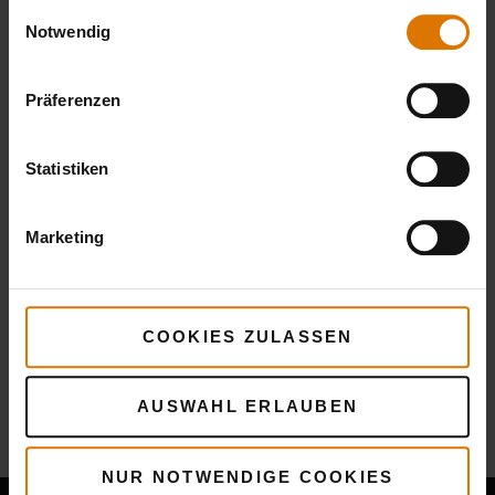
gesammelt haben.
Einwilligungsauswahl
Notwendig
Präferenzen
Statistiken
Marketing
COOKIES ZULASSEN
Mehr
Rezepte
AUSWAHL ERLAUBEN
Das könnte dir auch gefallen
NUR NOTWENDIGE COOKIES