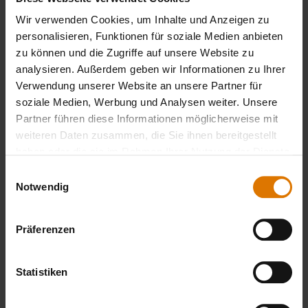
Wir verwenden Cookies, um Inhalte und Anzeigen zu
personalisieren, Funktionen für soziale Medien anbieten
zu können und die Zugriffe auf unsere Website zu
analysieren. Außerdem geben wir Informationen zu Ihrer
Sei perfekt vorbereitet
Verwendung unserer Website an unsere Partner für
Empfohlenes Zubehör
soziale Medien, Werbung und Analysen weiter. Unsere
Partner führen diese Informationen möglicherweise mit
weiteren Daten zusammen, die Sie ihnen bereitgestellt
haben oder die sie im Rahmen Ihrer Nutzung der Dienste
gesammelt haben.
Einwilligungsauswahl
Notwendig
Präferenzen
Statistiken