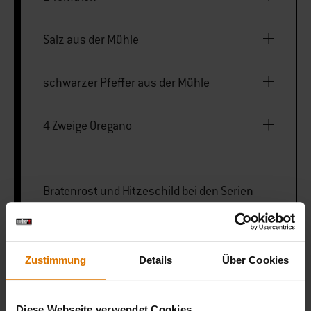
Salz aus der Mühle
schwarzer Pfeffer aus der Mühle
4 Zweige Oregano
Bratenrost und Hitzeschild bei den Serien
Q100/1000-Q200/2000
Zustimmung
Details
Über Cookies
LISTE DRUCKEN
Diese Webseite verwendet Cookies