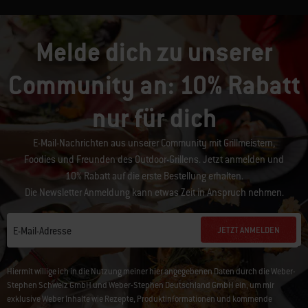
Melde dich zu unserer
Community an: 10% Rabatt
nur für dich
E-Mail-Nachrichten aus unserer Community mit Grillmeistern,
Foodies und Freunden des Outdoor-Grillens. Jetzt anmelden und
10% Rabatt auf die erste Bestellung erhalten.
Die Newsletter Anmeldung kann etwas Zeit in Anspruch nehmen.
JETZT ANMELDEN
E-Mail-Adresse
Hiermit willige ich in die Nutzung meiner hier angegebenen Daten durch die Weber-
Stephen Schweiz GmbH und Weber-Stephen Deutschland GmbH ein, um mir
exklusive Weber Inhalte wie Rezepte, Produktinformationen und kommende