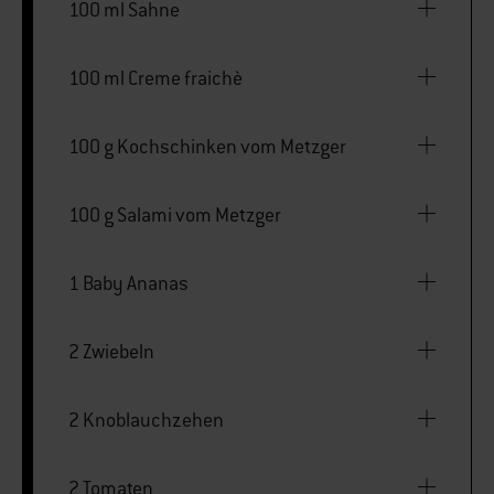
100 ml Sahne
100 ml Creme fraichè
100 g Kochschinken vom Metzger
100 g Salami vom Metzger
1 Baby Ananas
2 Zwiebeln
2 Knoblauchzehen
2 Tomaten