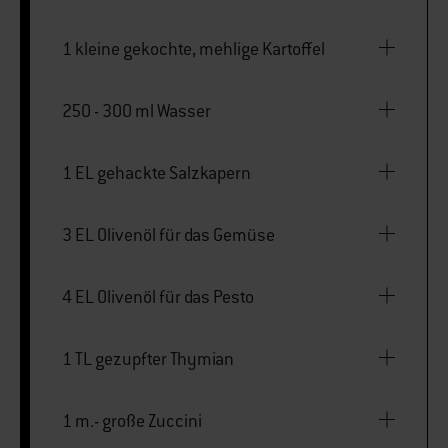
1 kleine gekochte, mehlige Kartoffel
250 - 300 ml Wasser
1 EL gehackte Salzkapern
3 EL Olivenöl für das Gemüse
4 EL Olivenöl für das Pesto
1 TL gezupfter Thymian
1 m.- große Zuccini