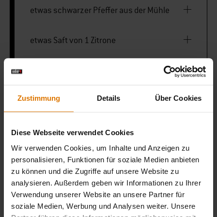
etwas schwarzer Pfeffer aus der Mühle
etwas Saft von 1 Zitrone
150 g frischer Ziegenkäse (mild gesalzen)
Zustimmung
Details
Über Cookies
einige Kräuter zum Bestreuen (z.B.
Basilikum)
Diese Webseite verwendet Cookies
Wir verwenden Cookies, um Inhalte und Anzeigen zu
Pizzastein
personalisieren, Funktionen für soziale Medien anbieten
zu können und die Zugriffe auf unsere Website zu
analysieren. Außerdem geben wir Informationen zu Ihrer
Pizzaheber
Verwendung unserer Website an unsere Partner für
soziale Medien, Werbung und Analysen weiter. Unsere