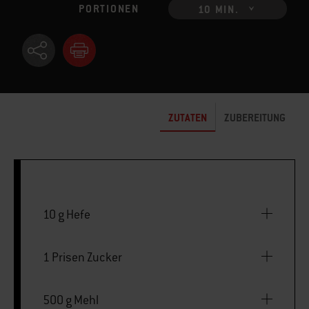
PORTIONEN
10 MIN.
ZUTATEN
ZUBEREITUNG
10 g Hefe
1 Prisen Zucker
500 g Mehl