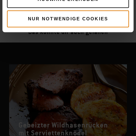
Mehr
Rezepte
NUR NOTWENDIGE COOKIES
Das könnte dir auch gefallen
Gebeizter Wildhasenrücken
mit Serviettenknödel