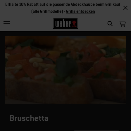
Erhalte 10% Rabatt auf die passende Abdeckhaube beim Grillkauf
(alle Grillmodelle) -
Grills entdecken
SEARCH
Bruschetta