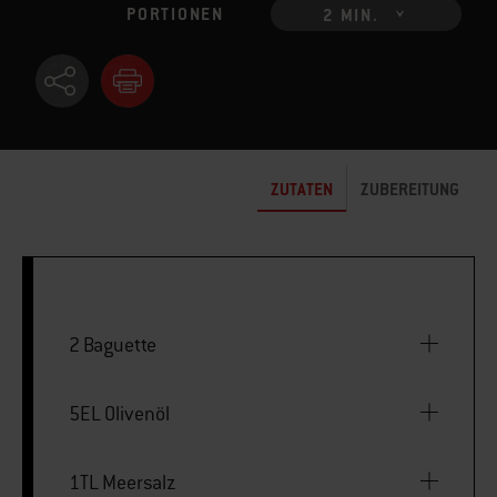
PORTIONEN
2 MIN.
ZUTATEN
ZUBEREITUNG
2 Baguette
5EL Olivenöl
1TL Meersalz