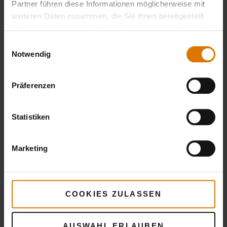
Partner führen diese Informationen möglicherweise mit
weiteren Daten zusammen, die Sie ihnen bereitgestellt
haben oder die sie im Rahmen Ihrer Nutzung der Dienste
gesammelt haben.
Einwilligungsauswahl
Notwendig
Präferenzen
Statistiken
Marketing
COOKIES ZULASSEN
AUSWAHL ERLAUBEN