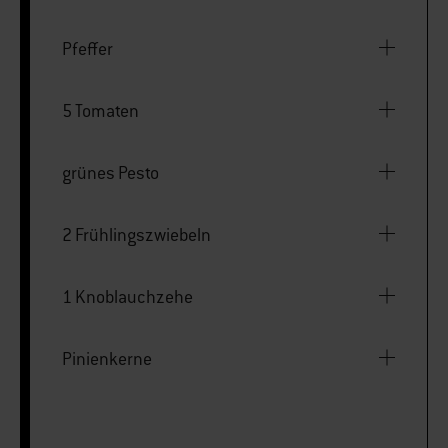
Pfeffer
5 Tomaten
grünes Pesto
2 Frühlingszwiebeln
1 Knoblauchzehe
Pinienkerne