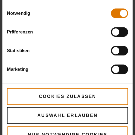
gesammelt haben.
Einwilligungsauswahl
Notwendig
Sei perfekt vorbereitet
Präferenzen
Empfohlenes Zubehör
Statistiken
Marketing
COOKIES ZULASSEN
AUSWAHL ERLAUBEN
NUR NOTWENDIGE COOKIES