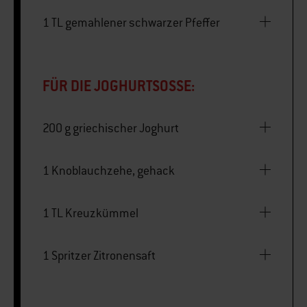
1 TL gemahlener schwarzer Pfeffer
FÜR DIE JOGHURTSOSSE:
200 g griechischer Joghurt
1 Knoblauchzehe, gehack
1 TL Kreuzkümmel
1 Spritzer Zitronensaft