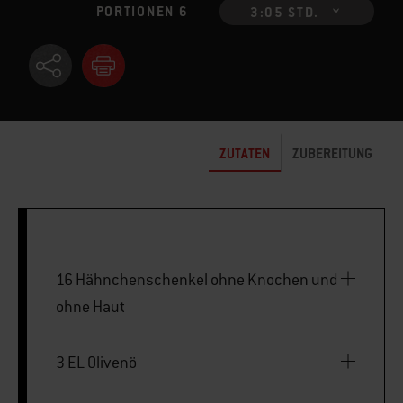
PORTIONEN 6
3:05 STD.
ZUTATEN
ZUBEREITUNG
16 Hähnchenschenkel ohne Knochen und
ohne Haut
3 EL Olivenö