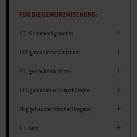
FÜR DIE GEWÜRZMISCHUNG:
1 TL Knoblauchgranulat
1 EL gemahlener Koriander
2 TL getrocknete Minze
1 EL gemahlener Kreuzkümme
20 g gehackter frischer Oregano
1 TL Salz