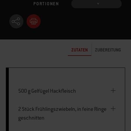
PORTIONEN
ZUTATEN
ZUBEREITUNG
500 g Gelfügel Hackfleisch
2 Stück Frühlingszwiebeln, in feine Ringe
geschnitten