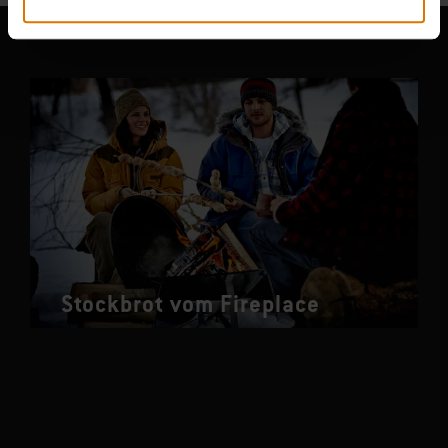
Stockbrot vom Fireplace