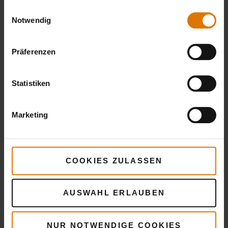
gesammelt haben.
Einwilligungsauswahl
Notwendig
Präferenzen
Statistiken
Marketing
COOKIES ZULASSEN
Mehr
Rezepte
AUSWAHL ERLAUBEN
Das könnte dir auch gefallen
NUR NOTWENDIGE COOKIES