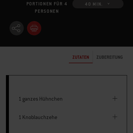
PORTIONEN FÜR 4
40 MIN.
PERSONEN
ZUTATEN
ZUBEREITUNG
1 ganzes Hühnchen
1 Knoblauchzehe