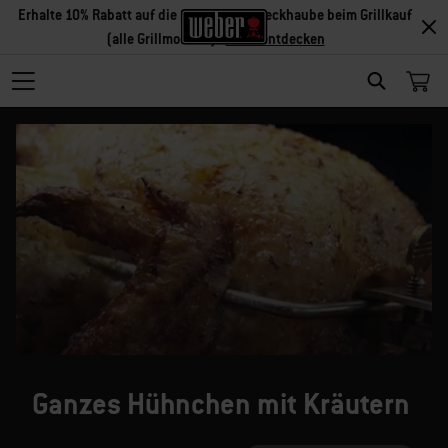
Erhalte 10% Rabatt auf die passende Abdeckhaube beim Grillkauf
(alle Grillmodelle) -
Grills entdecken
SEARCH
Ganzes Hühnchen mit Kräutern