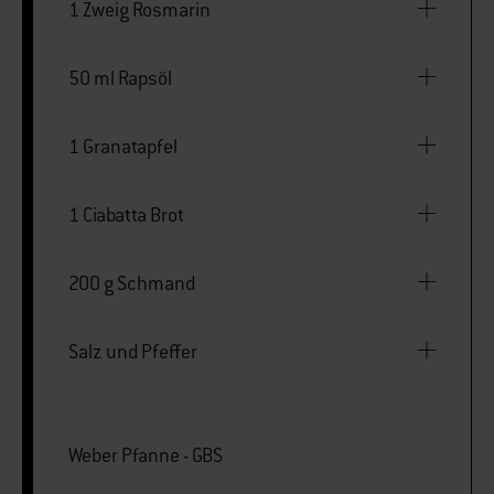
1 Zweig Rosmarin
50 ml Rapsöl
1 Granatapfel
1 Ciabatta Brot
200 g Schmand
Salz und Pfeffer
Weber Pfanne - GBS