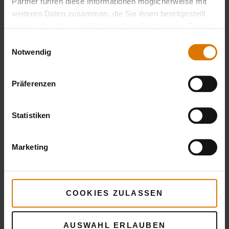
Partner führen diese Informationen möglicherweise mit
weiteren Daten zusammen, die Sie ihnen bereitgestellt
haben oder die sie im Rahmen Ihrer Nutzung der Dienste
gesammelt haben.
Einwilligungsauswahl
Notwendig
Präferenzen
Statistiken
Marketing
COOKIES ZULASSEN
AUSWAHL ERLAUBEN