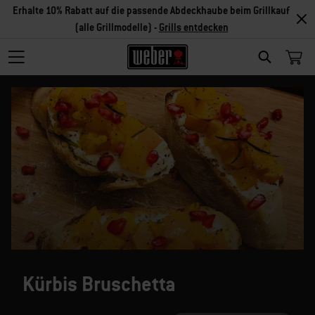
Erhalte 10% Rabatt auf die passende Abdeckhaube beim Grillkauf
(alle Grillmodelle) -
Grills entdecken
SEARCH
Kürbis Bruschetta