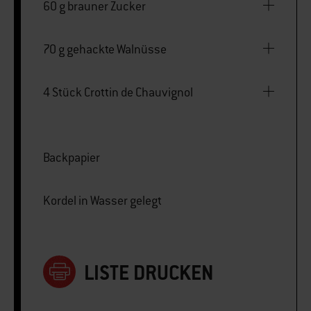
60 g brauner Zucker
70 g gehackte Walnüsse
4 Stück Crottin de Chauvignol
Backpapier
Kordel in Wasser gelegt
LISTE DRUCKEN