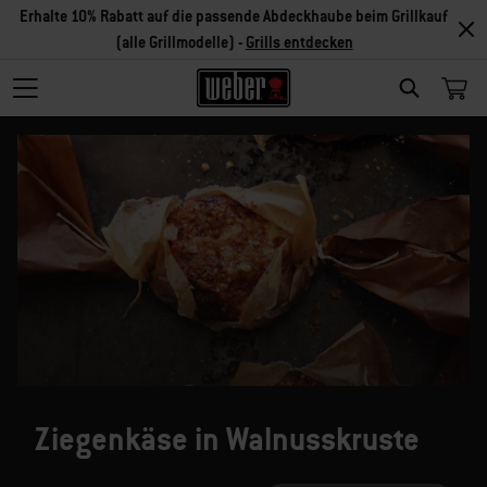
Erhalte 10% Rabatt auf die passende Abdeckhaube beim Grillkauf
(alle Grillmodelle) -
Grills entdecken
SEARCH
Ziegenkäse in Walnusskruste