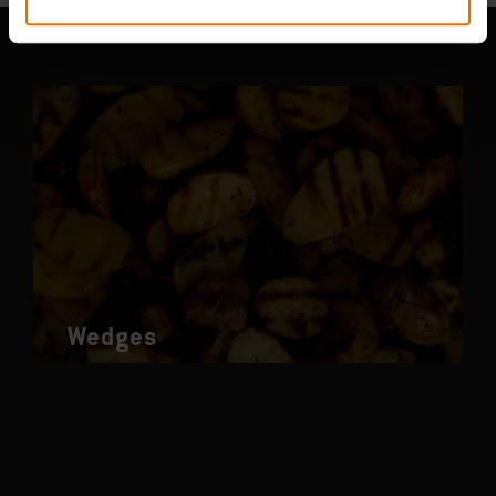
Wedges