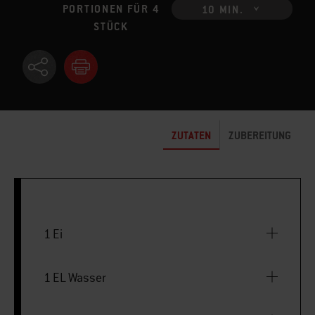
PORTIONEN FÜR 4
10 MIN.
STÜCK
ZUTATEN
ZUBEREITUNG
1 Ei
1 EL Wasser