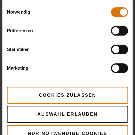
gesammelt haben.
Einwilligungsauswahl
Notwendig
Präferenzen
Statistiken
Marketing
COOKIES ZULASSEN
Mehr
Rezepte
AUSWAHL ERLAUBEN
Das könnte dir auch gefallen
NUR NOTWENDIGE COOKIES