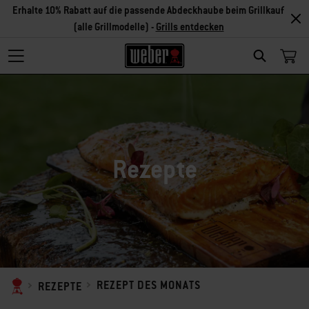
Erhalte 10% Rabatt auf die passende Abdeckhaube beim Grillkauf
(alle Grillmodelle) -
Grills entdecken
SEARCH
Rezepte
REZEPT DES MONATS
REZEPTE