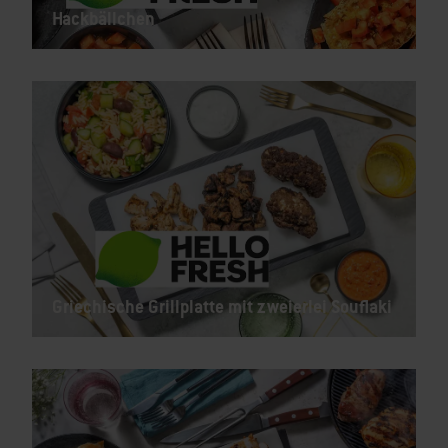
Hackbällchen
Griechische Grillplatte mit zweierlei Souflaki