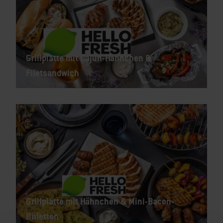
Grillplatte mit Cajun-Hähnchen &
Filetsandwich
Grillplatte mit Hähnchen & Mini-Bacon-
Buletten