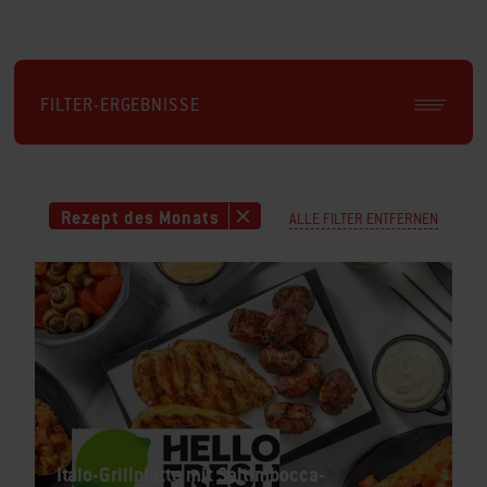
FILTER-ERGEBNISSE
Rezept des Monats
ALLE FILTER ENTFERNEN
Italo-Grillplatte mit Saltimbocca-