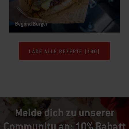
Beyond Burger
LADE ALLE REZEPTE (
130
)
Melde dich zu unserer
Community an: 10% Rabatt