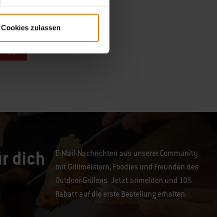
Cookies zulassen
r dich
E-Mail-Nachrichten aus unserer Community
mit Grillmeistern, Foodies und Freunden des
Outdoor-Grillens. Jetzt anmelden und 10%
Rabatt auf die erste Bestellung erhalten.