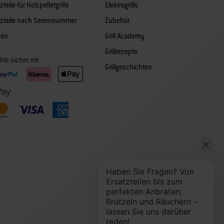
zteile für Holzpelletgrills
Elektrogrills
tzteile nach Seriennummer
Zubehör
hen
Grill Academy
Grillrezepte
hle sicher mit
Grillgeschichten