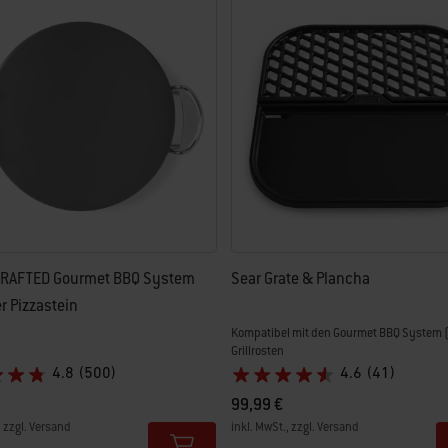
euen Ergebnissen aktualisiert.
RAFTED Gourmet BBQ System
Sear Grate & Plancha
er Pizzastein
Kompatibel mit den Gourmet BBQ System 
Grillrosten
4.8
(500)
4.6
(41)
99,99 €
, zzgl. Versand
inkl. MwSt., zzgl. Versand