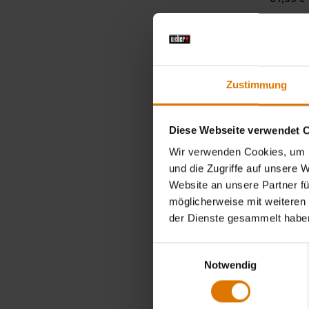
inkl. MwSt.
Color Op
Zustimmung
Diese Webseite verwendet 
Wir verwenden Cookies, um I
und die Zugriffe auf unsere 
Website an unsere Partner fü
möglicherweise mit weiteren
der Dienste gesammelt habe
Einwilligungsauswahl
Notwendig
Geflügel