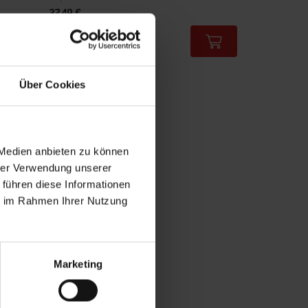
37,49 €
inkl. MwSt., zzgl. Versand
Color Options
Über Cookies
 Medien anbieten zu können
hrer Verwendung unserer
 führen diese Informationen
ie im Rahmen Ihrer Nutzung
Marketing