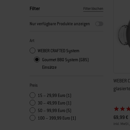
Filter
Filter löschen
Durch Auswahl eines beliebigen Filters wird die Seite mit n
Nur verfügbare Produkte anzeigen
Art
WEBER CRAFTED System
Gourmet BBQ System (GBS)
Einsätze
WEBER C
Preis
glasiert
15 – 29,99 Euro (1)
30 – 49,99 Euro (1)
50 – 99,99 Euro (5)
69,99 €
100 – 399,99 Euro (1)
inkl. MwSt.