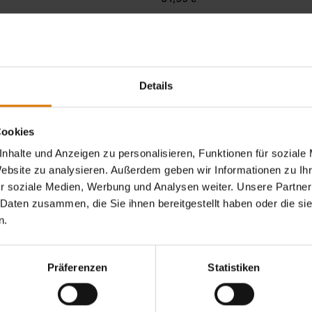
, zzgl. Versand
inkl. MwSt., zzgl. Versand
tions
Color Options
Details
Cookies
nhalte und Anzeigen zu personalisieren, Funktionen für soziale
Website zu analysieren. Außerdem geben wir Informationen zu I
r soziale Medien, Werbung und Analysen weiter. Unsere Partner
 Daten zusammen, die Sie ihnen bereitgestellt haben oder die s
n.
Präferenzen
Statistiken
halter
Grillrostheber