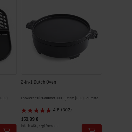
2-in-1 Dutch Oven
(GBS)
Entwickelt für Gourmet BBQ System (GBS) Grillroste
4.8
(302)
159,99 €
inkl. MwSt., zzgl. Versand