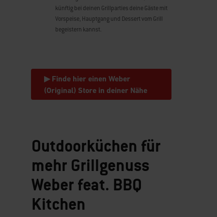
Schüler
künftig bei deinen Grillparties deine Gäste mit
Vorspeise, Hauptgang und Dessert vom Grill
Studenten
begeistern kannst.
Young Professionals
Professionals
▶ Finde hier einen Weber
(Original) Store in deiner Nähe
Outdoorküchen für
mehr Grillgenuss
Weber feat. BBQ
Kitchen