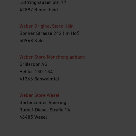
Lüttringhauser Str. 77
42897 Remscheid
Weber Original Store Köln
Bonner Strasse 242 (im Hof)
50968 Köln
Weber Store Mönchengladbach
Grillardor AG
Hehler 130-134
41366 Schwalmtal
Weber Store Wesel
Gartencenter Spiering
Rudolf-Diesel-Straße 14
46485 Wesel