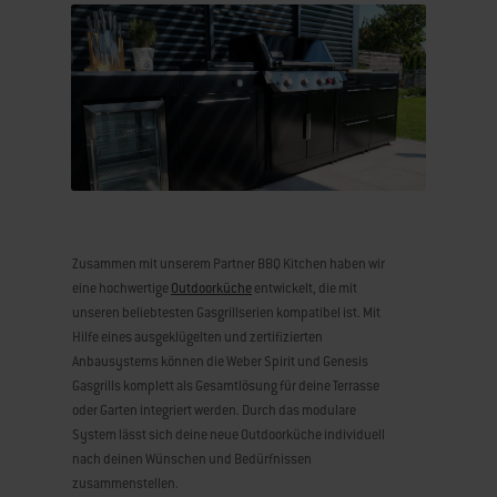
Zusammen mit unserem Partner BBQ Kitchen haben wir
eine hochwertige
Outdoorküche
entwickelt, die mit
unseren beliebtesten Gasgrillserien kompatibel ist. Mit
Hilfe eines ausgeklügelten und zertifizierten
Anbausystems können die Weber Spirit und Genesis
Gasgrills komplett als Gesamtlösung für deine Terrasse
oder Garten integriert werden. Durch das modulare
System lässt sich deine neue Outdoorküche individuell
nach deinen Wünschen und Bedürfnissen
zusammenstellen.