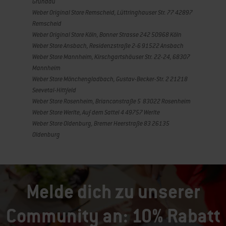
Gründau
Weber Original Store Remscheid, Lüttringhauser Str. 77 42897
Remscheid
Weber Original Store Köln, Bonner Strasse 242 50968 Köln
Weber Store Ansbach, Residenzstraße 2-6 91522 Ansbach
Weber Store Mannheim, Kirschgartshäuser Str. 22-24, 68307
Mannheim
Weber Store Mönchengladbach, Gustav-Becker-Str. 2 21218
Seevetal-Hittfeld
Weber Store Rosenheim, Brianconstraße 5 83022 Rosenheim
Weber Store Werlte, Auf dem Sattel 4 49757 Werlte
Weber Store Oldenburg,
Bremer Heerstraße 83 26135
Oldenburg
Melde dich zu unserer
Community an: 10% Rabatt