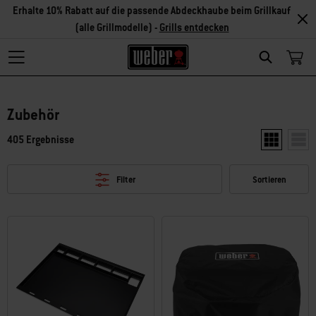
Erhalte 10% Rabatt auf die passende Abdeckhaube beim Grillkauf
(alle Grillmodelle) -
Grills entdecken
Search
Zubehör
405 Ergebnisse
Zwei Produkt
Ein P
Filter
Sortieren