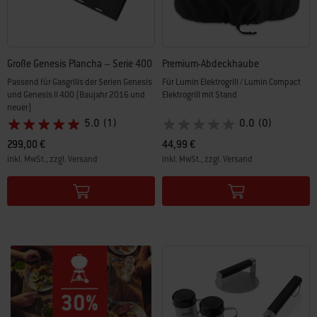
Große Genesis Plancha – Serie 400
Premium-Abdeckhaube
Passend für Gasgrills der Serien Genesis
Für Lumin Elektrogrill / Lumin Compact
und Genesis II 400 (Baujahr 2016 und
Elektrogrill mit Stand
neuer)
5.0
(1)
0.0
(0)
299,00 €
44,99 €
inkl. MwSt., zzgl. Versand
inkl. MwSt., zzgl. Versand
Color Options
Color Options