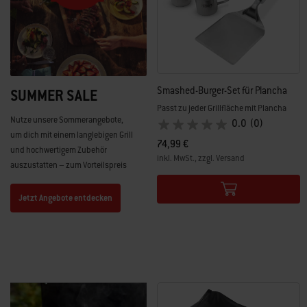
Smashed-Burger-Set für Plancha
SUMMER SALE
Passt zu jeder Grillfläche mit Plancha
Nutze unsere Sommerangebote,
0.0
(0)
um dich mit einem langlebigen Grill
74,99 €
und hochwertigem Zubehör
inkl. MwSt., zzgl. Versand
auszustatten – zum Vorteilspreis
Color Options
Jetzt Angebote entdecken