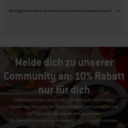
Wie lange halten Weber-Accessoires, bevor sie ersetzt werden müssen?
Melde dich zu unserer
Community an: 10% Rabatt
nur für dich
E-Mail-Nachrichten aus unserer Community mit Grillmeistern,
Foodies und Freunden des Outdoor-Grillens. Jetzt anmelden und
10% Rabatt auf die erste Bestellung erhalten.
Die Newsletter Anmeldung kann etwas Zeit in Anspruch nehmen.