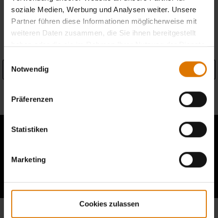
soziale Medien, Werbung und Analysen weiter. Unsere
Partner führen diese Informationen möglicherweise mit
PRODUKTDETAILS
weiteren Daten zusammen, die Sie ihnen bereitgestellt
haben oder die sie im Rahmen Ihrer Nutzung der Dienste
gesammelt haben.
Einwilligungsauswahl
Notwendig
Details anzeigen
Informationen zum Hersteller
Präferenzen
Statistiken
Marketing
Berichte von anderen Grillern lesen
Cookies zulassen