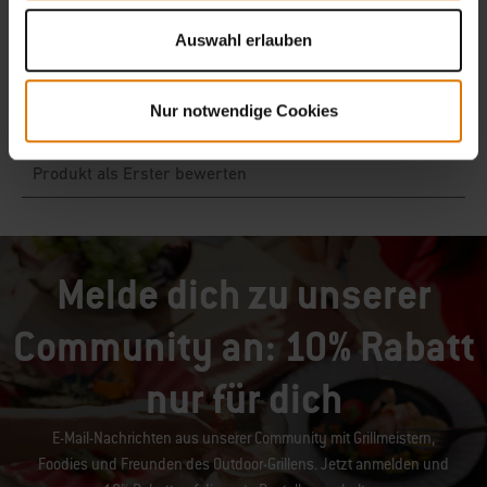
Auswahl erlauben
Nur notwendige Cookies
Melde dich zu unserer
Community an: 10% Rabatt
nur für dich
E-Mail-Nachrichten aus unserer Community mit Grillmeistern,
Foodies und Freunden des Outdoor-Grillens. Jetzt anmelden und