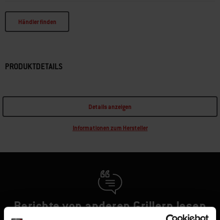
Händler finden
PRODUKTDETAILS
Details anzeigen
Informationen zum Hersteller
Berichte von anderen Grillern lesen