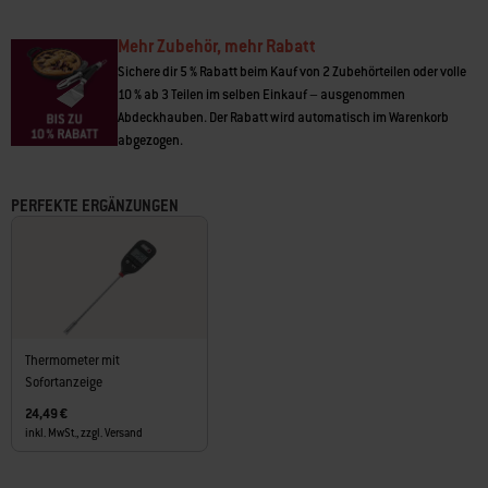
Mehr Zubehör, mehr Rabatt
Sichere dir 5 % Rabatt beim Kauf von 2 Zubehörteilen oder volle
10 % ab 3 Teilen im selben Einkauf – ausgenommen
Abdeckhauben. Der Rabatt wird automatisch im Warenkorb
abgezogen.
PERFEKTE ERGÄNZUNGEN
Thermometer mit
Sofortanzeige
24,49 €
inkl. MwSt., zzgl. Versand
Carousel containing list of product recommendations. Please use left and ar