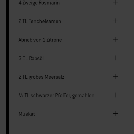
4 Zweige Rosmarin
2 TL Fenchelsamen
Abrieb von 1 Zitrone
3 EL Rapsöl
2 TL grobes Meersalz
½ TL schwarzer Pfeffer, gemahlen
Muskat