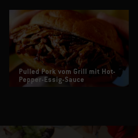
Pulled Pork vom Grill mit Hot-
Pepper-Essig-Sauce