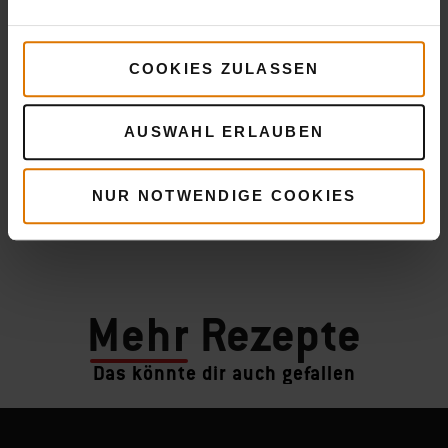
COOKIES ZULASSEN
AUSWAHL ERLAUBEN
NUR NOTWENDIGE COOKIES
Mehr
Rezepte
Das könnte dir auch gefallen