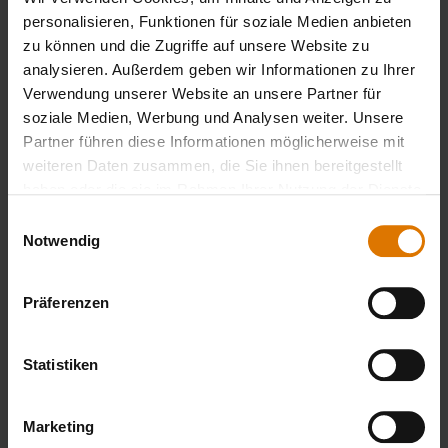
personalisieren, Funktionen für soziale Medien anbieten
zu können und die Zugriffe auf unsere Website zu
Sei perfekt vorbereitet
analysieren. Außerdem geben wir Informationen zu Ihrer
Empfohlenes Zubehör
Verwendung unserer Website an unsere Partner für
soziale Medien, Werbung und Analysen weiter. Unsere
Partner führen diese Informationen möglicherweise mit
weiteren Daten zusammen, die Sie ihnen bereitgestellt
haben oder die sie im Rahmen Ihrer Nutzung der Dienste
gesammelt haben.
Einwilligungsauswahl
Notwendig
Präferenzen
Statistiken
Marketing