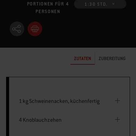
PORTIONEN FÜR 4
1:30 STD.
PERSONEN
ZUTATEN
ZUBEREITUNG
1 kg Schweinenacken, küchenfertig
4 Knoblauchzehen