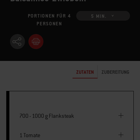
PORTIONEN FÜR 4
5 MIN.
PERSONEN
ZUTATEN
ZUBEREITUNG
700 - 1000 g Flanksteak
1 Tomate