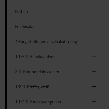
Rettich
Friséesalat
4 Burgerbrötchen aus Ciabatta-Teig
1 1/2 TL Paprikapulver
2 TL Brauner Rohrzucker
1/2 TL Pfeffer, weiß
1 1/2 TL Knoblauchpulver