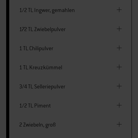
1/2 TL Ingwer, gemahlen
172 TL Zwiebelpulver
1 TL Chilipulver
1 TL Kreuzkümmel
3/4 TL Selleriepulver
1/2 TL Piment
2 Zwiebeln, groß