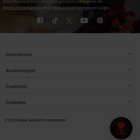
Diese Website ist durch reCAPTCHA geschützt und es gelten die
Datenschutzerklärung
und die
Nutzungsbedingungen
von Google.
Unternehmen
Kundensupport
Ersatzteile
Entdecken
© 2026 Weber. Alle Rechte vorbehalten.