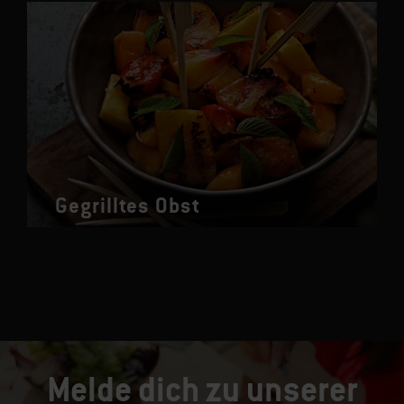
Gegrilltes Obst
Melde dich zu unserer