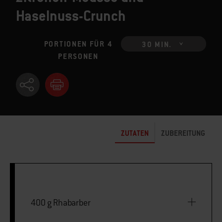
Haselnuss-Crunch
PORTIONEN FÜR 4
30 MIN.
PERSONEN
ZUTATEN
ZUBEREITUNG
400 g Rhabarber