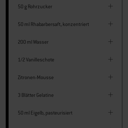
50 g Rohrzucker
50 ml Rhabarbersaft, konzentriert
200 ml Wasser
1/2 Vanilleschote
Zitronen-Mousse
3 Blätter Gelatine
50 ml Eigelb, pasteurisiert