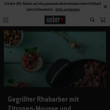
Erhalte 10% Rabatt auf die passende Abdeckhaube beim Grillkauf
(alle Grillmodelle) -
Grills entdecken
SEARCH
Gegrillter Rhabarber mit
Zitronen-Mousse und