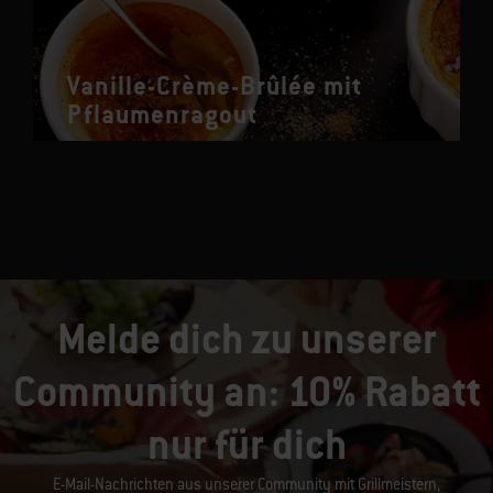
Vanille-Crème-Brûlée mit
Pflaumenragout
Melde dich zu unserer
Community an: 10% Rabatt
nur für dich
E-Mail-Nachrichten aus unserer Community mit Grillmeistern,