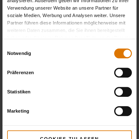
analysieren. Außerdem geben wir Informationen zu Ihrer
Verwendung unserer Website an unsere Partner für
soziale Medien, Werbung und Analysen weiter. Unsere
Partner führen diese Informationen möglicherweise mit
weiteren Daten zusammen, die Sie ihnen bereitgestellt
haben oder die sie im Rahmen Ihrer Nutzung der Dienste
gesammelt haben.
Einwilligungsauswahl
Notwendig
Präferenzen
Statistiken
Marketing
COOKIES ZULASSEN