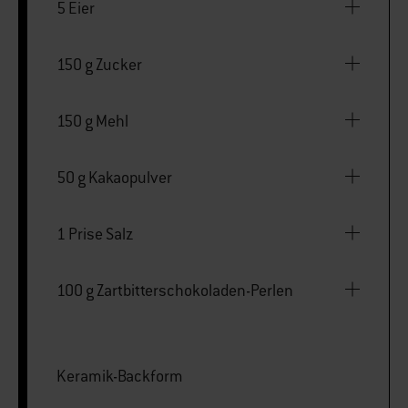
5 Eier
150 g Zucker
150 g Mehl
50 g Kakaopulver
1 Prise Salz
100 g Zartbitterschokoladen-Perlen
Keramik-Backform