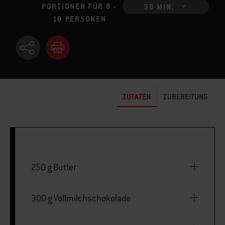
PORTIONEN FÜR 8 -
30 MIN.
10 PERSONEN
ZUTATEN
ZUBEREITUNG
250 g Butter
300 g Vollmilchschokolade