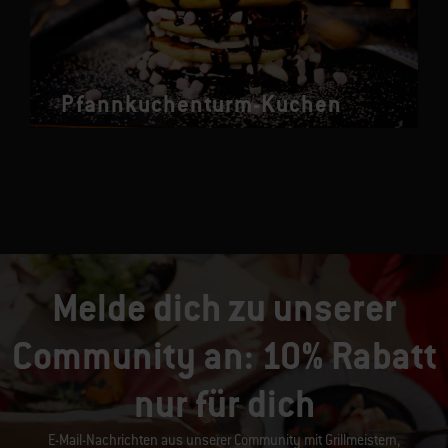
Pfannkuchenturm-Kuchen
Melde dich zu unserer
Community an: 10% Rabatt
nur für dich
E-Mail-Nachrichten aus unserer Community mit Grillmeistern,