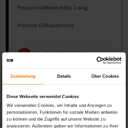
Precision Grillbesteck-Set, 3-teilig
Premium-Grillhandschuhe
LISTE DRUCKEN
Zustimmung
Details
Über Cookies
Diese Webseite verwendet Cookies
Sei perfekt vorbereitet
Wir verwenden Cookies, um Inhalte und Anzeigen zu
Empfohlenes Zubehör
personalisieren, Funktionen für soziale Medien anbieten
zu können und die Zugriffe auf unsere Website zu
analysieren. Außerdem geben wir Informationen zu Ihrer