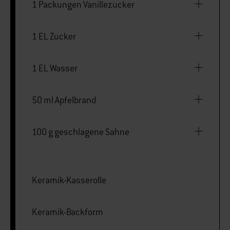
1 Packungen Vanillezucker
1 EL Zucker
1 EL Wasser
50 ml Apfelbrand
100 g geschlagene Sahne
Keramik-Kasserolle
Keramik-Backform