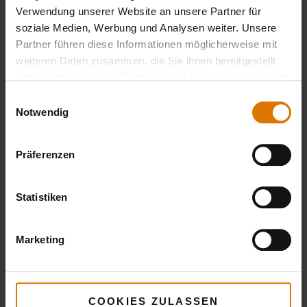
Verwendung unserer Website an unsere Partner für
Weber Q
soziale Medien, Werbung und Analysen weiter. Unsere
1400
Partner führen diese Informationen möglicherweise mit
Elektrogrill
weiteren Daten zusammen, die Sie ihnen bereitgestellt
haben oder die sie im Rahmen Ihrer Nutzung der Dienste
Details
gesammelt haben.
Einwilligungsauswahl
ansehen
Notwendig
Präferenzen
Statistiken
Marketing
COOKIES ZULASSEN