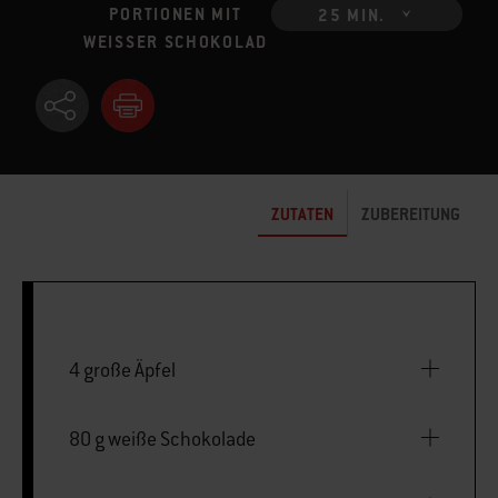
PORTIONEN MIT
25 MIN.
WEISSER SCHOKOLAD
ZUTATEN
ZUBEREITUNG
4 große Äpfel
80 g weiße Schokolade