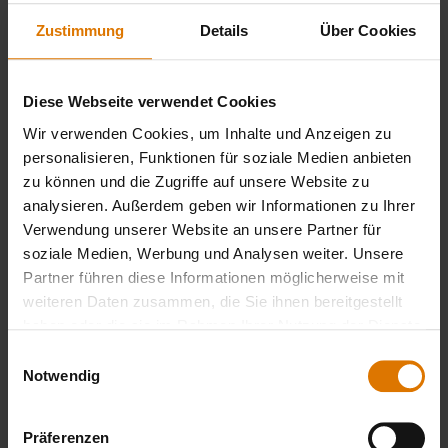
3 Eiweiß
Zustimmung
Details
Über Cookies
ZUM WÜRZEN:
Diese Webseite verwendet Cookies
Wir verwenden Cookies, um Inhalte und Anzeigen zu
Salz
personalisieren, Funktionen für soziale Medien anbieten
zu können und die Zugriffe auf unsere Website zu
analysieren. Außerdem geben wir Informationen zu Ihrer
Pfeffer
Verwendung unserer Website an unsere Partner für
soziale Medien, Werbung und Analysen weiter. Unsere
Muskat
Partner führen diese Informationen möglicherweise mit
weiteren Daten zusammen, die Sie ihnen bereitgestellt
haben oder die sie im Rahmen Ihrer Nutzung der Dienste
gesammelt haben.
Einwilligungsauswahl
Bratenkorb
Notwendig
Weber Connect Smart Grilling Hub
Präferenzen