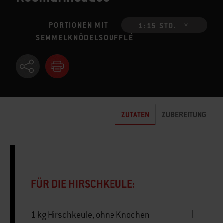
PORTIONEN MIT
1:15 STD.
SEMMELKNÖDELSOUFFLÉ
ZUTATEN
ZUBEREITUNG
FÜR DIE HIRSCHKEULE:
1 kg Hirschkeule, ohne Knochen