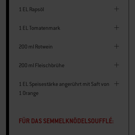
1 EL Rapsöl
1 EL Tomatenmark
200 ml Rotwein
200 ml Fleischbrühe
1 EL Speisestärke angerührt mit Saft von
1 Orange
FÜR DAS SEMMELKNÖDELSOUFFLÉ: