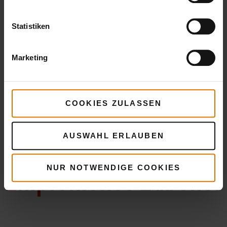
Deluxe-Tranchierbesteck
Statistiken
Marketing
LISTE DRUCKEN
COOKIES ZULASSEN
AUSWAHL ERLAUBEN
Sei perfekt vorbereitet
NUR NOTWENDIGE COOKIES
Empfohlenes Zubehör