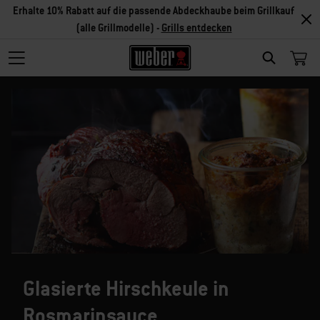
Erhalte 10% Rabatt auf die passende Abdeckhaube beim Grillkauf
(alle Grillmodelle) -
Grills entdecken
SEARCH
Glasierte Hirschkeule in
Rosmarinsauce