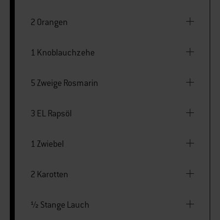
2 Orangen
1 Knoblauchzehe
5 Zweige Rosmarin
3 EL Rapsöl
1 Zwiebel
2 Karotten
½ Stange Lauch