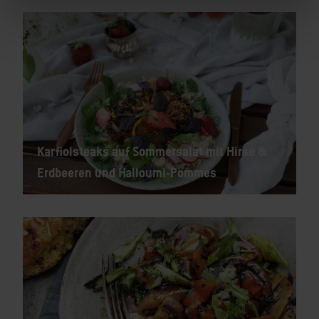
Karfiolsteaks auf Sommersalat mit Hirse &
Erdbeeren und Halloumi-Pommes