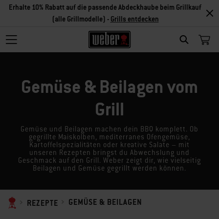
Erhalte 10% Rabatt auf die passende Abdeckhaube beim Grillkauf
(alle Grillmodelle) -
Grills entdecken
SEARCH
Gemüse & Beilagen vom
Grill
Gemüse und Beilagen machen dein BBQ komplett. Ob
gegrillte Maiskolben, mediterranes Ofengemüse,
Kartoffelspezialitäten oder kreative Salate – mit
unseren Rezepten bringst du Abwechslung und
Geschmack auf den Grill. Weber zeigt dir, wie vielseitig
Beilagen und Gemüse gegrillt werden können.
GEMÜSE & BEILAGEN
REZEPTE