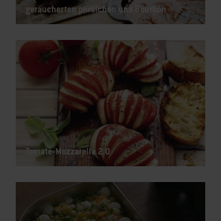
geräucherten pfirsichen und Bourbon
Tomate-Mozzarella 2.0