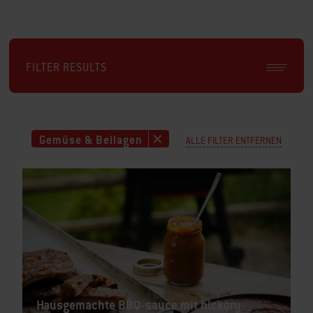
FILTER RESULTS
Gemüse & Beilagen
ALLE FILTER ENTFERNEN
Hausgemachte BBQ-sauce mit hickory-