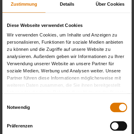
2-in-1 Dutch Oven
Zustimmung
Details
Über Cookies
Diese Webseite verwendet Cookies
LISTE DRUCKEN
Wir verwenden Cookies, um Inhalte und Anzeigen zu
personalisieren, Funktionen für soziale Medien anbieten
zu können und die Zugriffe auf unsere Website zu
analysieren. Außerdem geben wir Informationen zu Ihrer
Verwendung unserer Website an unsere Partner für
soziale Medien, Werbung und Analysen weiter. Unsere
Partner führen diese Informationen möglicherweise mit
Sei perfekt vorbereitet
weiteren Daten zusammen, die Sie ihnen bereitgestellt
Empfohlenes Zubehör
haben oder die sie im Rahmen Ihrer Nutzung der Dienste
gesammelt haben.
Einwilligungsauswahl
Notwendig
Präferenzen