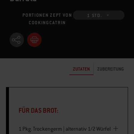
PORTIONEN ZEPT VON
1 STD.
COOKINGCATRIN
ZUTATEN
ZUBEREITUNG
FÜR DAS BROT:
1 Pkg. Trockengerm | alternativ 1/2 Würfel