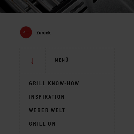
Zurück
MENÜ
GRILL KNOW-HOW
INSPIRATION
WEBER WELT
GRILL ON