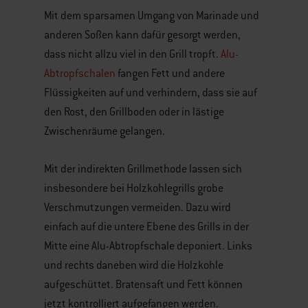
Mit dem sparsamen Umgang von Marinade und
anderen Soßen kann dafür gesorgt werden,
dass nicht allzu viel in den Grill tropft.
Alu-
Abtropfschalen
fangen Fett und andere
Flüssigkeiten auf und verhindern, dass sie auf
den Rost, den Grillboden oder in lästige
Zwischenräume gelangen.
Mit der indirekten Grillmethode lassen sich
insbesondere bei Holzkohlegrills grobe
Verschmutzungen vermeiden. Dazu wird
einfach auf die untere Ebene des Grills in der
Mitte eine Alu-Abtropfschale deponiert. Links
und rechts daneben wird die Holzkohle
aufgeschüttet. Bratensaft und Fett können
jetzt kontrolliert aufgefangen werden.