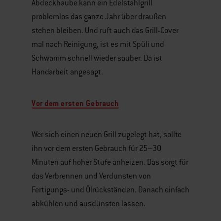
Abdeckhaube kann ein Edelstahlgrill
problemlos das ganze Jahr über draußen
stehen bleiben. Und ruft auch das Grill-Cover
mal nach Reinigung, ist es mit Spüli und
Schwamm schnell wieder sauber. Da ist
Handarbeit angesagt.
Vor dem ersten Gebrauch
Wer sich einen neuen Grill zugelegt hat, sollte
ihn vor dem ersten Gebrauch für 25–30
Minuten auf hoher Stufe anheizen. Das sorgt für
das Verbrennen und Verdunsten von
Fertigungs- und Ölrückständen. Danach einfach
abkühlen und ausdünsten lassen.