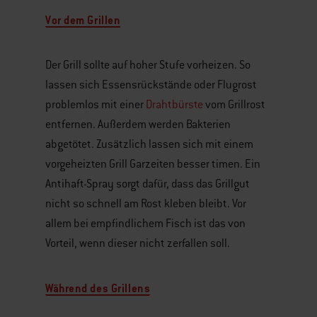
Vor dem Grillen
Der Grill sollte auf hoher Stufe vorheizen. So
lassen sich Essensrückstände oder Flugrost
problemlos mit einer
Drahtbürste
vom Grillrost
entfernen. Außerdem werden Bakterien
abgetötet. Zusätzlich lassen sich mit einem
vorgeheizten Grill Garzeiten besser timen. Ein
Antihaft-Spray sorgt dafür, dass das Grillgut
nicht so schnell am Rost kleben bleibt. Vor
allem bei empfindlichem Fisch ist das von
Vorteil, wenn dieser nicht zerfallen soll.
Während des Grillens