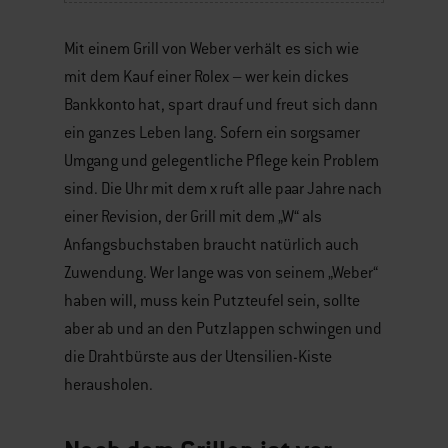
Mit einem Grill von Weber verhält es sich wie
mit dem Kauf einer Rolex – wer kein dickes
Bankkonto hat, spart drauf und freut sich dann
ein ganzes Leben lang. Sofern ein sorgsamer
Umgang und gelegentliche Pflege kein Problem
sind. Die Uhr mit dem x ruft alle paar Jahre nach
einer Revision, der Grill mit dem „W“ als
Anfangsbuchstaben braucht natürlich auch
Zuwendung. Wer lange was von seinem „Weber“
haben will, muss kein Putzteufel sein, sollte
aber ab und an den Putzlappen schwingen und
die Drahtbürste aus der Utensilien-Kiste
herausholen.