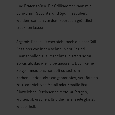
und Bratensoßen. Die Grillkammer kann mit
Schwamm, Spachtel und Spüli gesäubert
werden, danach vor dem Gebrauch gründlich
trocknen lassen.
Ärgernis Deckel: Dieser sieht nach ein paar Grill-
Sessions von innen schnell verrußt und
unansehnlich aus. Manchmal blättert sogar
etwas ab, das wie Farbe aussieht. Doch keine
Sorge – meistens handelt es sich um
karbonisiertes, also eingebranntes, verhärtetes
Fett, das sich von Metall oder Emaille löst.
Einweichen, fettlösende Mittel auftragen,
warten, abwischen. Und die Innenseite glänzt
wieder hell.