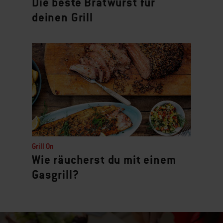
Die beste Bratwurst für
deinen Grill
Grill On
Wie räucherst du mit einem
Gasgrill?