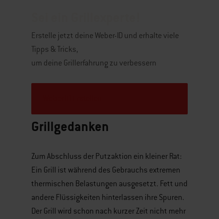
Sei ein Grillexperte!
Erstelle jetzt deine Weber-ID und erhalte viele
Tipps & Tricks,
um deine Grillerfahrung zu verbessern
Weber ID Erstellen
Grillgedanken
Zum Abschluss der Putzaktion ein kleiner Rat:
Ein Grill ist während des Gebrauchs extremen
thermischen Belastungen ausgesetzt. Fett und
andere Flüssigkeiten hinterlassen ihre Spuren.
Der Grill wird schon nach kurzer Zeit nicht mehr