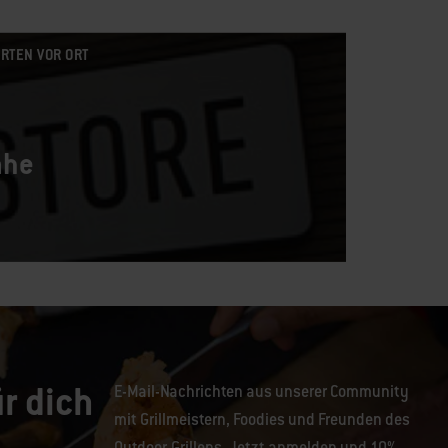
RTEN VOR ORT
ähe
r dich
E-Mail-Nachrichten aus unserer Community
mit Grillmeistern, Foodies und Freunden des
Outdoor-Grillens. Jetzt anmelden und 10%