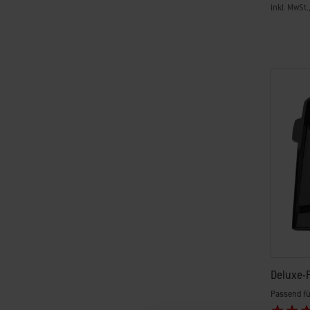
inkl. MwSt.
Color Op
Deluxe-
Passend für