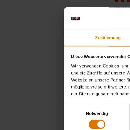
159,99 
inkl. MwSt.
Color Op
Zustimmung
Diese Webseite verwendet 
Wir verwenden Cookies, um I
und die Zugriffe auf unsere 
Website an unsere Partner fü
möglicherweise mit weiteren
der Dienste gesammelt habe
Einwilligungsauswahl
Notwendig
Deluxe-