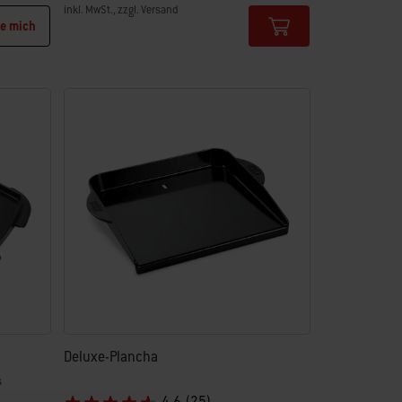
inkl. MwSt., zzgl. Versand
re mich
Color Options
Deluxe-Plancha
s