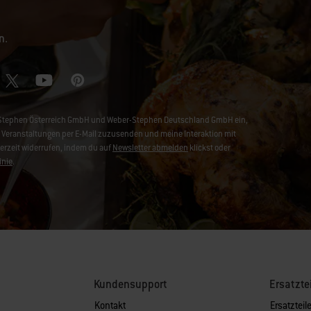
n.
er-Stephen Österreich GmbH und Weber-Stephen Deutschland GmbH ein,
Veranstaltungen per E-Mail zuzusenden und meine Interaktion mit
derzeit widerrufen, indem du auf
Newsletter abmelden
klickst oder
inie
.
Kundensupport
Ersatzte
Kontakt
Ersatzteile