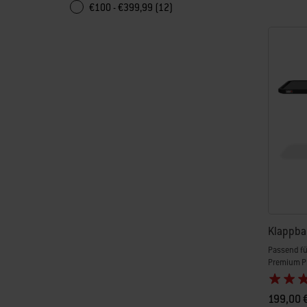
€100 - €399,99 (12)
Klappbar
Passend fü
Premium P
199,00 