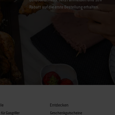
Rabatt auf die erste Bestellung erhalten.
ile
Entdecken
 für Gasgriller
Geschenkgutscheine