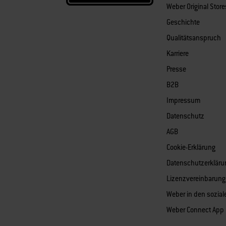
Weber Original Stor
Geschichte
Qualitätsanspruch
Karriere
Presse
B2B
Impressum
Datenschutz
AGB
Cookie-Erklärung
Datenschutzerkläru
Lizenzvereinbarung 
Weber in den sozia
Weber Connect App