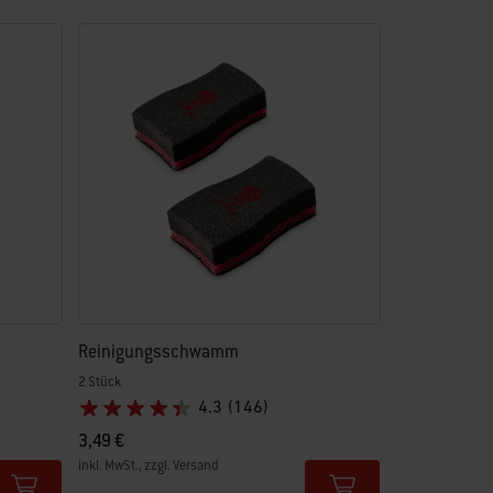
Reinigungsschwamm
2 Stück
4.3
(146)
3,49 €
inkl. MwSt., zzgl. Versand