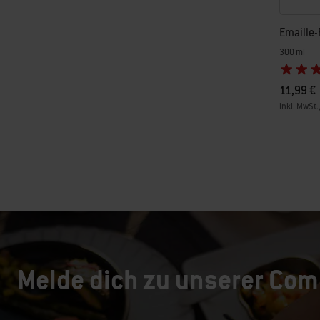
Emaille-
300 ml
11,99 €
inkl. MwSt.
Color Op
Melde dich zu unserer Com