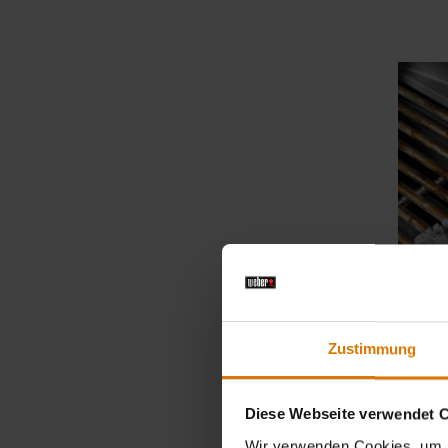
Color Op
Zustimmung
Diese Webseite verwendet 
Wir verwenden Cookies, um I