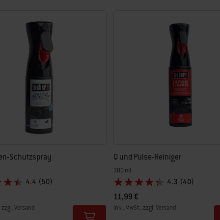
en-Schutzspray
Q und Pulse-Reiniger
300 ml
4.4
(50)
4.3
(40)
11,99 €
, zzgl. Versand
inkl. MwSt., zzgl. Versand