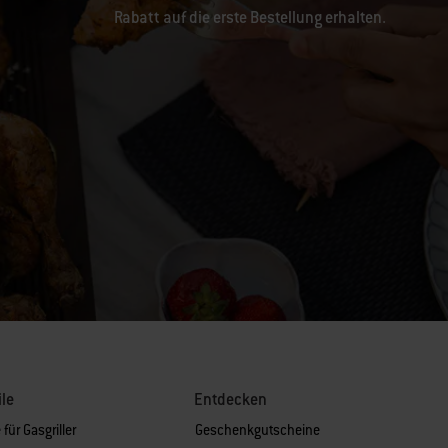
Rabatt auf die erste Bestellung erhalten.
ile
Entdecken
 für Gasgriller
Geschenkgutscheine