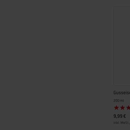
Gusseis
200 ml
9,99 €
inkl. MwSt.