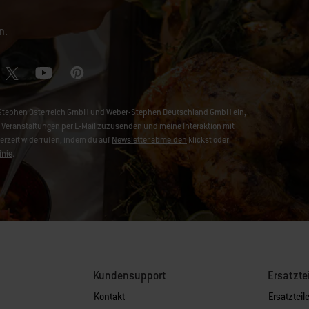
n.
er-Stephen Österreich GmbH und Weber-Stephen Deutschland GmbH ein,
Veranstaltungen per E-Mail zuzusenden und meine Interaktion mit
derzeit widerrufen, indem du auf
Newsletter abmelden
klickst oder
inie
.
Kundensupport
Ersatzte
Kontakt
Ersatzteile