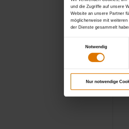
Ver
und die Zugriffe auf unsere 
Leb
Website an unsere Partner fü
dei
möglicherweise mit weiteren
der Dienste gesammelt habe
Wichtige
Einwilligungsauswahl
Notwendig
Nur notwendige Cook