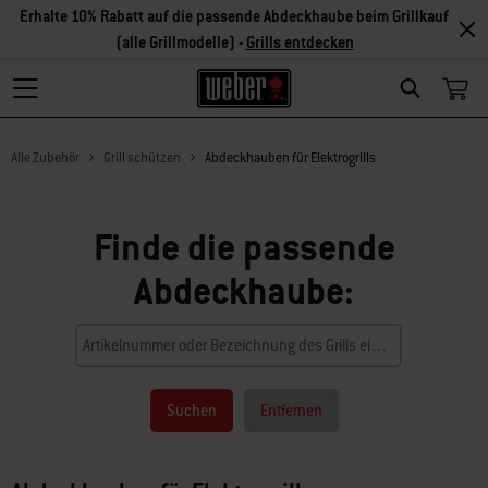
Erhalte 10% Rabatt auf die passende Abdeckhaube beim Grillkauf
(alle Grillmodelle) -
Grills entdecken
Search
Alle Zubehör
Grill schützen
Abdeckhauben für Elektrogrills
Finde die passende
Abdeckhaube:
Suchen
Entfernen