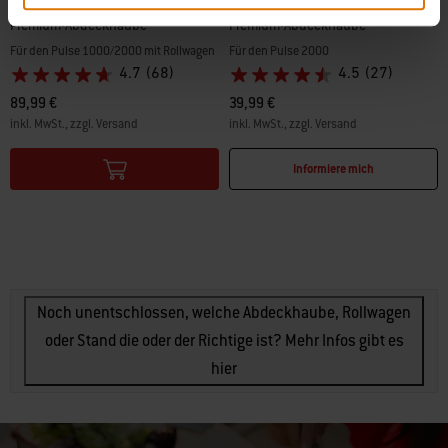
Premium-Abdeckhaube
Premium-Abdeckhaube
Für den Pulse 1000/2000 mit Rollwagen
Für den Pulse 2000
4.7
(68)
4.5
(27)
89,99 €
39,99 €
inkl. MwSt., zzgl. Versand
inkl. MwSt., zzgl. Versand
Color Options
Color Options
Informiere mich
Noch unentschlossen, welche Abdeckhaube, Rollwagen
oder Stand die oder der Richtige ist? Mehr Infos gibt es
hier