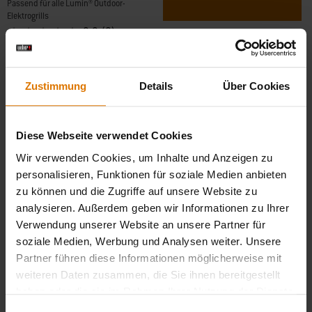
Passend für alle Lumin® Outdoor-
Elektrogrills
0.0
(0)
199,00 €
inkl. MwSt., zzgl. Versand
Color Options
Zustimmung
Details
Über Cookies
Diese Webseite verwendet Cookies
Wir verwenden Cookies, um Inhalte und Anzeigen zu
personalisieren, Funktionen für soziale Medien anbieten
zu können und die Zugriffe auf unsere Website zu
analysieren. Außerdem geben wir Informationen zu Ihrer
Verwendung unserer Website an unsere Partner für
soziale Medien, Werbung und Analysen weiter. Unsere
Partner führen diese Informationen möglicherweise mit
weiteren Daten zusammen, die Sie ihnen bereitgestellt
haben oder die sie im Rahmen Ihrer Nutzung der Dienste
gesammelt haben.