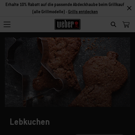
Erhalte 10% Rabatt auf die passende Abdeckhaube beim Grillkauf
(alle Grillmodelle) -
Grills entdecken
SEARCH
Lebkuchen