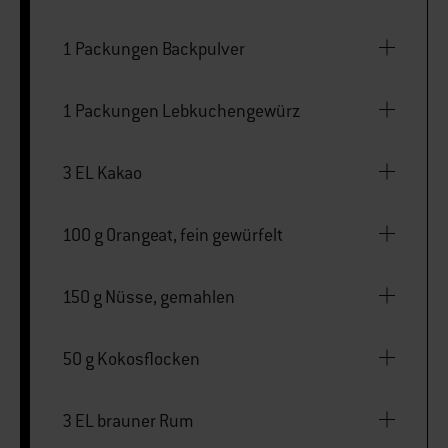
1 Packungen Backpulver
1 Packungen Lebkuchengewürz
3 EL Kakao
100 g Orangeat, fein gewürfelt
150 g Nüsse, gemahlen
50 g Kokosflocken
3 EL brauner Rum