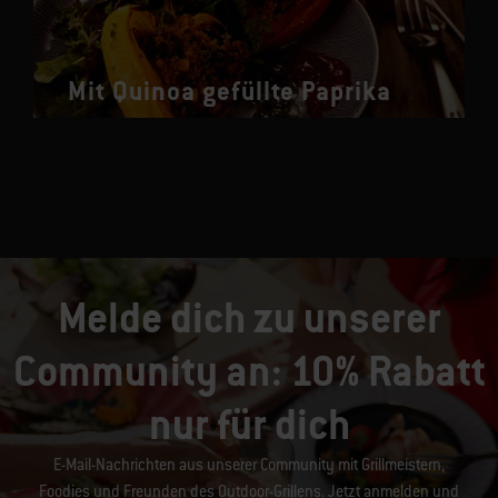
Mit Quinoa gefüllte Paprika
Melde dich zu unserer
Community an: 10% Rabatt
nur für dich
E-Mail-Nachrichten aus unserer Community mit Grillmeistern,
Foodies und Freunden des Outdoor-Grillens. Jetzt anmelden und