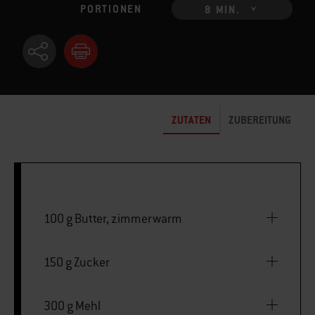
PORTIONEN
8 MIN.
ZUTATEN
ZUBEREITUNG
100 g Butter, zimmerwarm
150 g Zucker
300 g Mehl