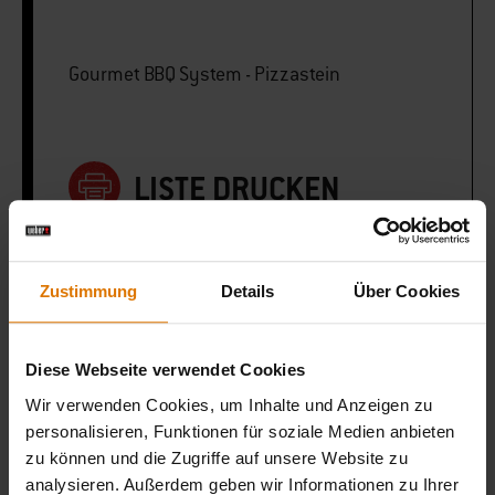
Gourmet BBQ System - Pizzastein
LISTE DRUCKEN
Zustimmung
Details
Über Cookies
Sei perfekt vorbereitet
Diese Webseite verwendet Cookies
Empfohlenes Zubehör
Wir verwenden Cookies, um Inhalte und Anzeigen zu
personalisieren, Funktionen für soziale Medien anbieten
zu können und die Zugriffe auf unsere Website zu
analysieren. Außerdem geben wir Informationen zu Ihrer