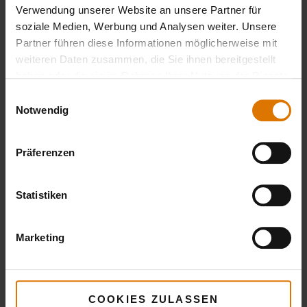
Verwendung unserer Website an unsere Partner für
soziale Medien, Werbung und Analysen weiter. Unsere
Partner führen diese Informationen möglicherweise mit
weiteren Daten zusammen, die Sie ihnen bereitgestellt
haben oder die sie im Rahmen Ihrer Nutzung der Dienste
gesammelt haben.
Einwilligungsauswahl
Notwendig
Präferenzen
Statistiken
Marketing
COOKIES ZULASSEN