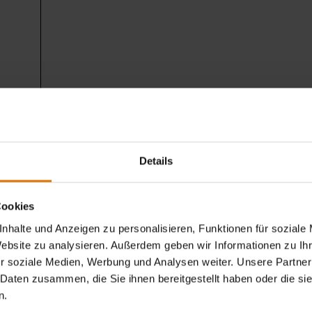
Details
Cookies
Sei perfekt vorbereitet
nhalte und Anzeigen zu personalisieren, Funktionen für soziale
Website zu analysieren. Außerdem geben wir Informationen zu I
Empfohlenes Zubehör
r soziale Medien, Werbung und Analysen weiter. Unsere Partner
 Daten zusammen, die Sie ihnen bereitgestellt haben oder die s
n.