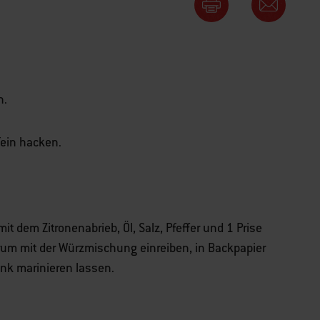
n.
ein hacken.
 dem Zitronenabrieb, Öl, Salz, Pfeffer und 1 Prise
m mit der Würzmischung einreiben, in Backpapier
nk marinieren lassen.