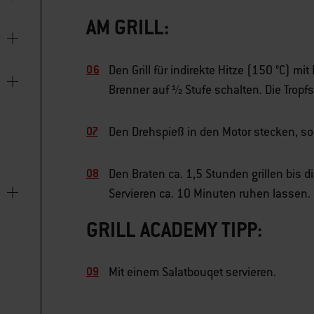
AM GRILL:
Den Grill für indirekte Hitze (150 °C) m
Brenner auf ½ Stufe schalten. Die Tropf
Den Drehspieß in den Motor stecken, soda
Den Braten ca. 1,5 Stunden grillen bis 
Servieren ca. 10 Minuten ruhen lassen.
GRILL ACADEMY TIPP:
Mit einem Salatbouqet servieren.