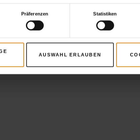
Präferenzen
Statistiken
GE
AUSWAHL ERLAUBEN
CO