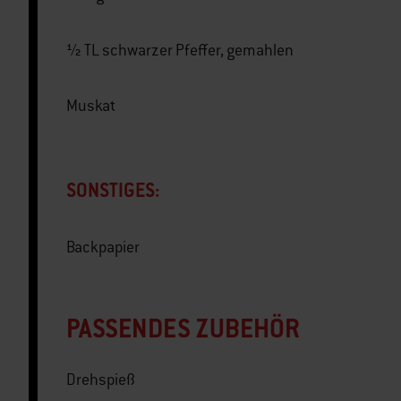
½ TL schwarzer Pfeffer, gemahlen
Muskat
SONSTIGES:
Backpapier
PASSENDES ZUBEHÖR
Drehspieß