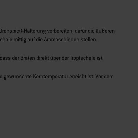
it Drehspieß-Halterung vorbereiten, dafür die äußeren
schale mittig auf die Aromaschienen stellen.
ss der Braten direkt über der Tropfschale ist.
die gewünschte Kerntemperatur erreicht ist. Vor dem