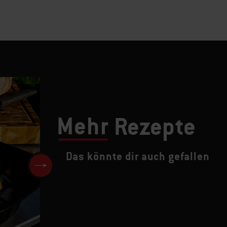
Mehr
Rezepte
Das könnte dir auch gefallen
Schweinekoteletts mit Romes
Sauce