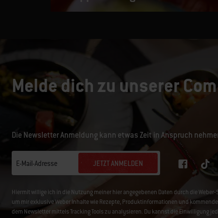
Melde dich zu unserer Com
Die Newsletter Anmeldung kann etwas Zeit in Anspruch nehme
JETZT ANMELDEN
E-Mail-Adresse
Hiermit willige ich in die Nutzung meiner hier angegebenen Daten durch die Web
um mir exklusive Weber Inhalte wie Rezepte, Produktinformationen und kommende 
dem Newsletter mittels Tracking Tools zu analysieren. Du kannst die Einwilligung je