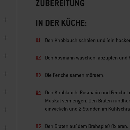
ZUBEREITUNG
IN DER KÜCHE:
Den Knoblauch schälen und fein hacke
Den Rosmarin waschen, abzupfen und f
Die Fenchelsamen mörsern.
Den Knoblauch, Rosmarin und Fenchel mit
Muskat vermengen. Den Braten rundheru
einwickeln und 2 Stunden im Kühlschra
Den Braten auf dem Drehspieß fixieren.