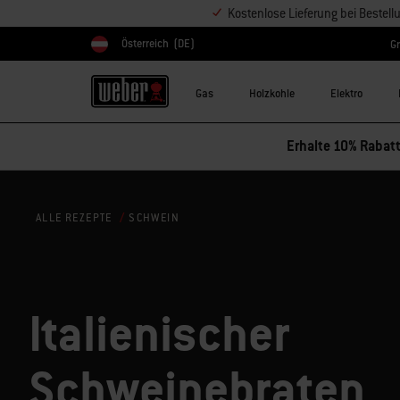
Kostenlose Lieferung bei Bestel
Österreich
(DE)
Gr
Land auswählen
Gas
Holzkohle
Elektro
Erhalte 10% Rabatt
SCHWEIN
ALLE REZEPTE
Italienischer
Schweinebraten