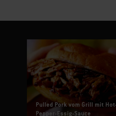
Pulled Pork vom Grill mit Hot
Pepper-Essig-Sauce