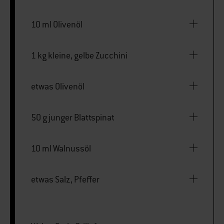
10 ml Olivenöl
1 kg kleine, gelbe Zucchini
etwas Olivenöl
50 g junger Blattspinat
10 ml Walnussöl
etwas Salz, Pfeffer