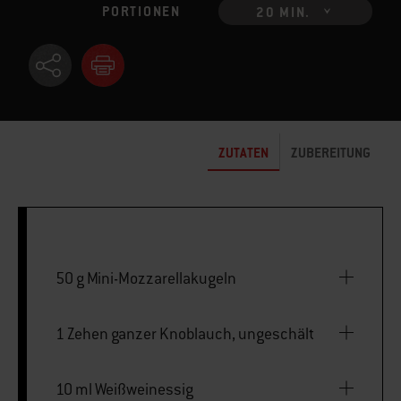
PORTIONEN
20 MIN.
ZUTATEN
ZUBEREITUNG
50 g Mini-Mozzarellakugeln
1 Zehen ganzer Knoblauch, ungeschält
10 ml Weißweinessig