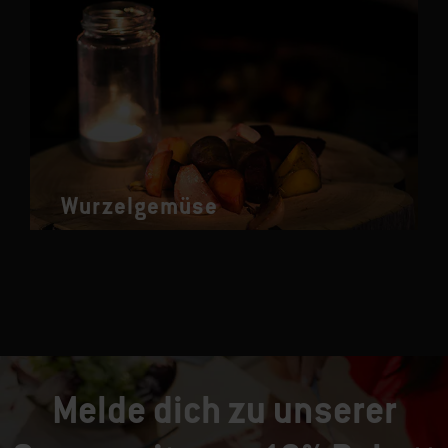
Wurzelgemüse
Melde dich zu unserer