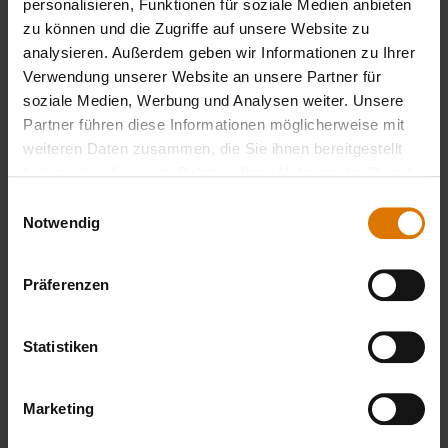
Sei perfekt vorbereitet
personalisieren, Funktionen für soziale Medien anbieten
zu können und die Zugriffe auf unsere Website zu
Empfohlenes Zubehör
analysieren. Außerdem geben wir Informationen zu Ihrer
Verwendung unserer Website an unsere Partner für
soziale Medien, Werbung und Analysen weiter. Unsere
Partner führen diese Informationen möglicherweise mit
weiteren Daten zusammen, die Sie ihnen bereitgestellt
haben oder die sie im Rahmen Ihrer Nutzung der Dienste
gesammelt haben.
Einwilligungsauswahl
Notwendig
Präferenzen
Statistiken
Marketing