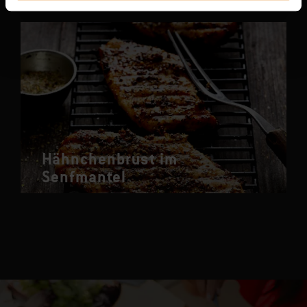
Hähnchenbrust im
Senfmantel