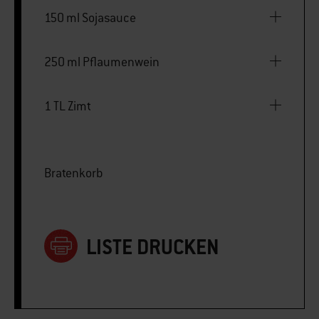
150 ml Sojasauce
250 ml Pflaumenwein
1 TL Zimt
Bratenkorb
LISTE DRUCKEN