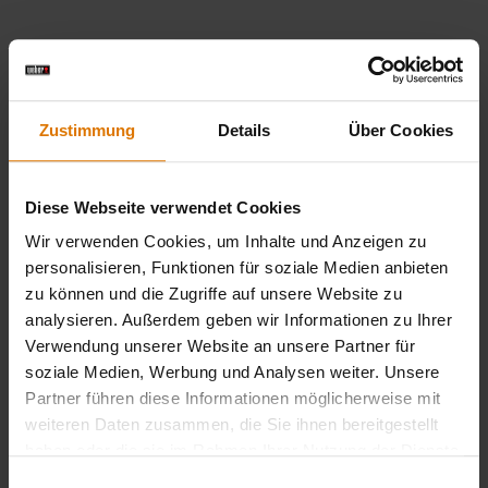
Sei perfekt vorbereitet
Empfohlenes Zubehör
Zustimmung
Details
Über Cookies
Diese Webseite verwendet Cookies
Wir verwenden Cookies, um Inhalte und Anzeigen zu
personalisieren, Funktionen für soziale Medien anbieten
zu können und die Zugriffe auf unsere Website zu
analysieren. Außerdem geben wir Informationen zu Ihrer
Verwendung unserer Website an unsere Partner für
soziale Medien, Werbung und Analysen weiter. Unsere
Partner führen diese Informationen möglicherweise mit
weiteren Daten zusammen, die Sie ihnen bereitgestellt
haben oder die sie im Rahmen Ihrer Nutzung der Dienste
gesammelt haben.
Einwilligungsauswahl