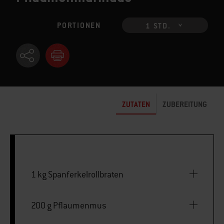
PORTIONEN
1 STD.
ZUTATEN
ZUBEREITUNG
1 kg Spanferkelrollbraten
200 g Pflaumenmus