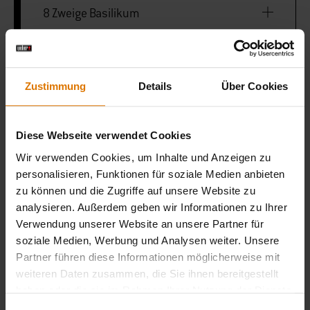
8 Zweige Basilikum
GBS Pfannen Einsatz
Zustimmung
Details
Über Cookies
Bratenkorb
Diese Webseite verwendet Cookies
Wir verwenden Cookies, um Inhalte und Anzeigen zu
iGrill
personalisieren, Funktionen für soziale Medien anbieten
zu können und die Zugriffe auf unsere Website zu
analysieren. Außerdem geben wir Informationen zu Ihrer
Verwendung unserer Website an unsere Partner für
LISTE DRUCKEN
soziale Medien, Werbung und Analysen weiter. Unsere
Partner führen diese Informationen möglicherweise mit
weiteren Daten zusammen, die Sie ihnen bereitgestellt
haben oder die sie im Rahmen Ihrer Nutzung der Dienste
gesammelt haben.