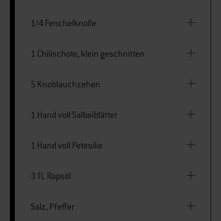
1/4 Fenchelknolle
1 Chilischote, klein geschnitten
5 Knoblauchzehen
1 Hand voll Salbeiblätter
1 Hand voll Petesilie
3 TL Rapsöl
Salz, Pfeffer