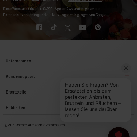
Diese Website ist durch reCAPTCHA geschützt und es gelten die
Datenschutzerklärung
und die
Nutzungsbedingungen
von Google.
Unternehmen
Kundensupport
Ersatzteile
Entdecken
© 2025 Weber. Alle Rechte vorbehalten.