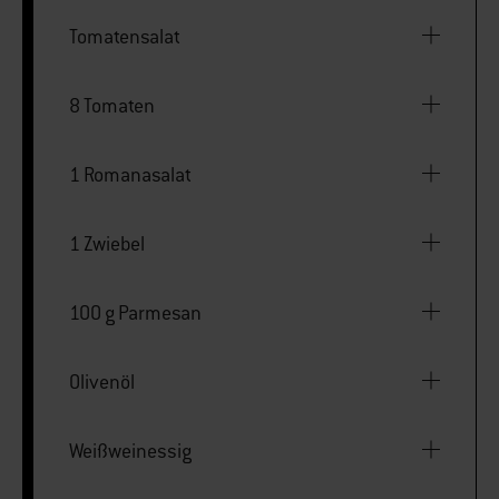
Tomatensalat
8 Tomaten
1 Romanasalat
1 Zwiebel
100 g Parmesan
Olivenöl
Weißweinessig