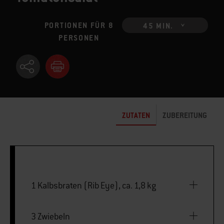
PORTIONEN FÜR 8
45 MIN.
PERSONEN
ZUTATEN
ZUBEREITUNG
1 Kalbsbraten (Rib Eye), ca. 1,8 kg
3 Zwiebeln