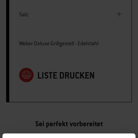
Salz
Weber Deluxe Grillgestell - Edelstahl
LISTE DRUCKEN
Sei perfekt vorbereitet