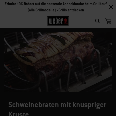
Erhalte 10% Rabatt auf die passende Abdeckhaube beim Grillkauf
(alle Grillmodelle) -
Grills entdecken
SEARCH
Schweinebraten mit knuspriger
Kruste