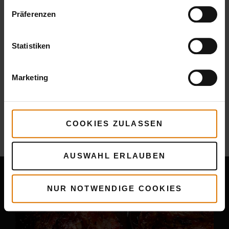
Präferenzen
Statistiken
Marketing
Mehr
Rezepte
COOKIES ZULASSEN
Das könnte dir auch gefallen
AUSWAHL ERLAUBEN
NUR NOTWENDIGE COOKIES