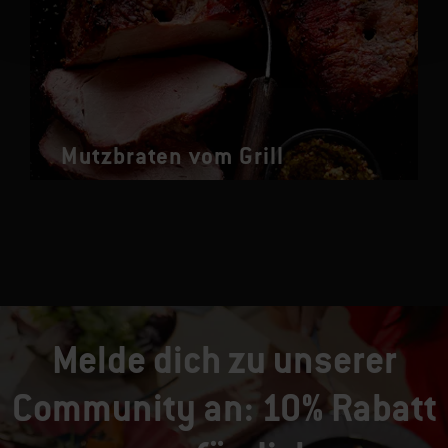
Mutzbraten vom Grill
Melde dich zu unserer
Community an: 10% Rabatt