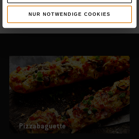
Mehr
Rezepte
NUR NOTWENDIGE COOKIES
Das könnte dir auch gefallen
Pizzabaguette