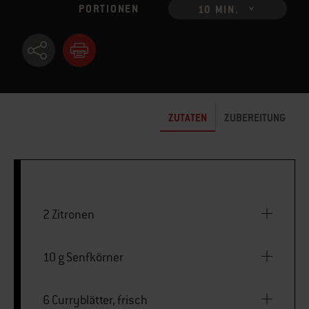
PORTIONEN
10 MIN.
ZUTATEN
ZUBEREITUNG
2 Zitronen
10 g Senfkörner
6 Curryblätter, frisch