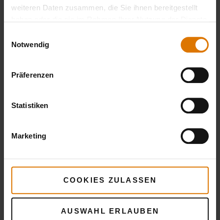
weiteren Daten zusammen, die Sie ihnen bereitgestellt
haben oder die sie im Rahmen Ihrer Nutzung der Dienste
gesammelt haben.
Einwilligungsauswahl
Notwendig
Präferenzen
Statistiken
Marketing
COOKIES ZULASSEN
AUSWAHL ERLAUBEN