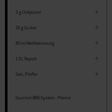
5 g Chilipulver
20 g Zucker
80 ml Weißweinessig
1 EL Rapsöl
Salz, Pfeffer
Gourmet BBQ System - Pfanne