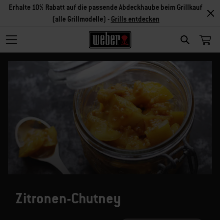
Erhalte 10% Rabatt auf die passende Abdeckhaube beim Grillkauf
(alle Grillmodelle) -
Grills entdecken
SEARCH
Zitronen-Chutney