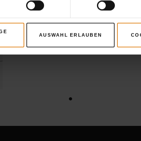
GE
AUSWAHL ERLAUBEN
CO