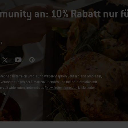
munity an: 10% Rabatt nur fü
n.
er-Stephen Österreich GmbH und Weber-Stephen Deutschland GmbH ein,
Veranstaltungen per E-Mail zuzusenden und meine Interaktion mit
derzeit widerrufen, indem du auf
Newsletter abmelden
klickst oder
inie
.