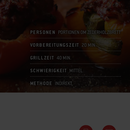
PERSONEN
PORTIONEN OM ZEDERHOLZBRETT
VORBEREITUNGSZEIT
20 MIN.
GRILLZEIT
40 MIN.
SCHWIERIGKEIT
MITTEL
METHODE
INDIREKT