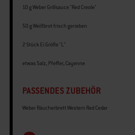
10 g Weber Grillsauce "Red Creole"
50 g Weißbrot frisch gerieben
2 Stück Ei Größe "L"
etwas Salz, Pfeffer, Cayenne
PASSENDES ZUBEHÖR
Weber Räucherbrett Western Red Cedar