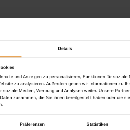
Details
Sei perfekt vorbereitet
Cookies
Empfohlenes Zubehör
nhalte und Anzeigen zu personalisieren, Funktionen für soziale
Website zu analysieren. Außerdem geben wir Informationen zu I
r soziale Medien, Werbung und Analysen weiter. Unsere Partner
 Daten zusammen, die Sie ihnen bereitgestellt haben oder die s
n.
Präferenzen
Statistiken