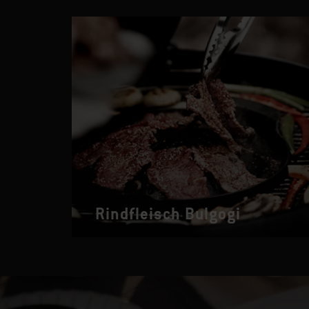
Rindfleisch Bulgogi