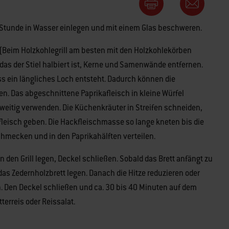
Stunde in Wasser einlegen und mit einem Glas beschweren.
n. (Beim Holzkohlegrill am besten mit den Holzkohlekörben
das der Stiel halbiert ist, Kerne und Samenwände entfernen.
ss ein längliches Loch entsteht. Dadurch können die
n. Das abgeschnittene Paprikafleisch in kleine Würfel
eitig verwenden. Die Küchenkräuter in Streifen schneiden,
eisch geben. Die Hackfleischmasse so lange kneten bis die
chmecken und in den Paprikahälften verteilen.
n den Grill legen, Deckel schließen. Sobald das Brett anfängt zu
as Zedernholzbrett legen. Danach die Hitze reduzieren oder
en. Den Deckel schließen und ca. 30 bis 40 Minuten auf dem
terreis oder Reissalat.