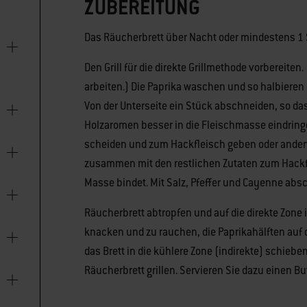
ZUBEREITUNG
Das Räucherbrett über Nacht oder mindestens 1 
Den Grill für die direkte Grillmethode vorbereite
arbeiten.) Die Paprika waschen und so halbieren 
Von der Unterseite ein Stück abschneiden, so da
Holzaromen besser in die Fleischmasse eindringe
scheiden und zum Hackfleisch geben oder anderw
zusammen mit den restlichen Zutaten zum Hackfl
Masse bindet. Mit Salz, Pfeffer und Cayenne abs
Räucherbrett abtropfen und auf die direkte Zone i
knacken und zu rauchen, die Paprikahälften auf d
das Brett in die kühlere Zone (indirekte) schieb
Räucherbrett grillen. Servieren Sie dazu einen But