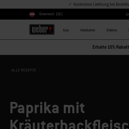
Kostenlose Lieferung bei Bestel
Österreich
(DE)
Gr
Land auswählen
Gas
Holzkohle
Elektro
Erhalte 10% Rabatt
ALLE REZEPTE
Paprika mit
Kräuterhackfleis