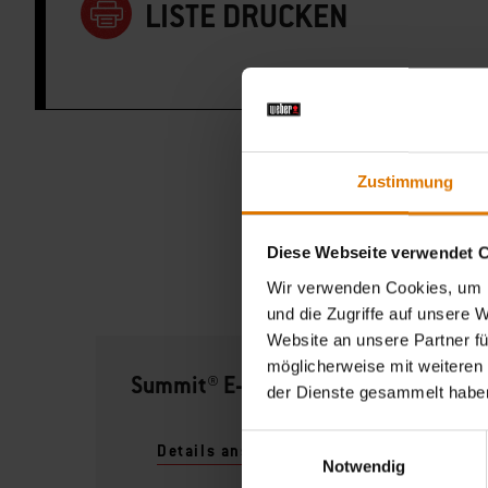
LISTE DRUCKEN
Zustimmung
Diese Webseite verwendet 
Wir verwenden Cookies, um I
und die Zugriffe auf unsere 
Website an unsere Partner fü
möglicherweise mit weiteren
Summit® E-470 GBS Gasgrill
der Dienste gesammelt habe
Einwilligungsauswahl
Details ansehen
Notwendig