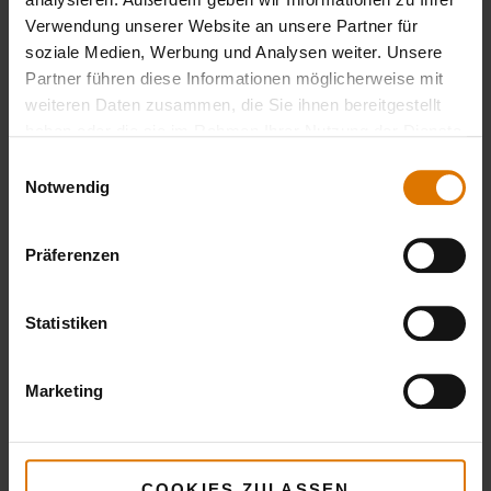
Verwendung unserer Website an unsere Partner für
soziale Medien, Werbung und Analysen weiter. Unsere
Partner führen diese Informationen möglicherweise mit
weiteren Daten zusammen, die Sie ihnen bereitgestellt
haben oder die sie im Rahmen Ihrer Nutzung der Dienste
gesammelt haben.
Einwilligungsauswahl
Notwendig
Präferenzen
Statistiken
Marketing
COOKIES ZULASSEN