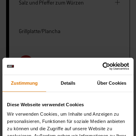
Salz und Pfeffer zum Würzen
Grillplatte/Plancha
LISTE DRUCKEN
Zustimmung
Details
Über Cookies
Diese Webseite verwendet Cookies
Sei perfekt vorbereitet
Wir verwenden Cookies, um Inhalte und Anzeigen zu
Empfohlenes Zubehör
personalisieren, Funktionen für soziale Medien anbieten
zu können und die Zugriffe auf unsere Website zu
analysieren. Außerdem geben wir Informationen zu Ihrer