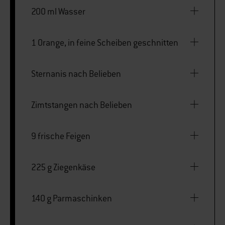
200 ml Wasser
1 Orange, in feine Scheiben geschnitten
Sternanis nach Belieben
Zimtstangen nach Belieben
9 frische Feigen
225 g Ziegenkäse
140 g Parmaschinken