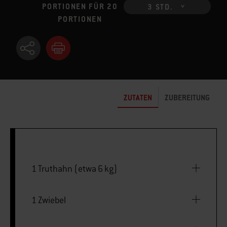
PORTIONEN FÜR 20
3 STD.
PORTIONEN
ZUTATEN
ZUBEREITUNG
1 Truthahn (etwa 6 kg)
1 Zwiebel