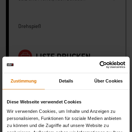
Drehspieß
LISTE DRUCKEN
Zustimmung
Details
Über Cookies
Sei perfekt vorbereitet
Diese Webseite verwendet Cookies
Wir verwenden Cookies, um Inhalte und Anzeigen zu
Empfohlenes Zubehör
personalisieren, Funktionen für soziale Medien anbieten
zu können und die Zugriffe auf unsere Website zu