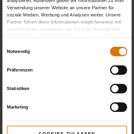
analysieren. Außerdem geben wir Informationen zu Ihrer
Verwendung unserer Website an unsere Partner für
soziale Medien, Werbung und Analysen weiter. Unsere
Partner führen diese Informationen möglicherweise mit
weiteren Daten zusammen, die Sie ihnen bereitgestellt
haben oder die sie im Rahmen Ihrer Nutzung der Dienste
gesammelt haben.
Einwilligungsauswahl
Notwendig
Präferenzen
Statistiken
Marketing
COOKIES ZULASSEN