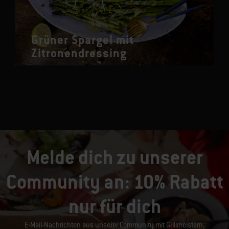
Grüner Spargel mit
Zitronendressing
Melde dich zu unserer
Community an: 10% Rabatt
nur für dich
E-Mail-Nachrichten aus unserer Community mit Grillmeistern,