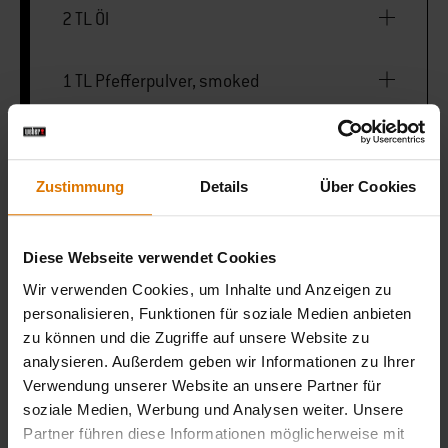
2 TL Öl
1 TL Pfefferpulver, smoked
Salz
Zustimmung
Details
Über Cookies
50 ml Ahornsirup
Diese Webseite verwendet Cookies
5 TL Balsamico-Essig
Wir verwenden Cookies, um Inhalte und Anzeigen zu
personalisieren, Funktionen für soziale Medien anbieten
zu können und die Zugriffe auf unsere Website zu
Wok oder Dutch Oven
analysieren. Außerdem geben wir Informationen zu Ihrer
Verwendung unserer Website an unsere Partner für
soziale Medien, Werbung und Analysen weiter. Unsere
Partner führen diese Informationen möglicherweise mit