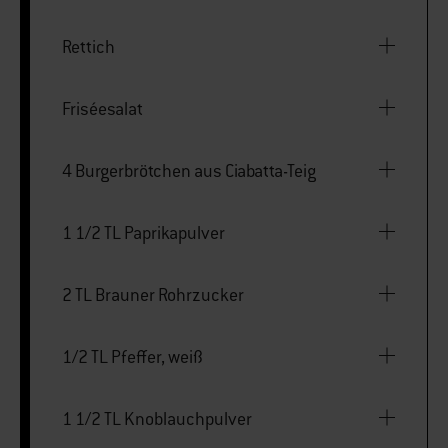
Rettich
Friséesalat
4 Burgerbrötchen aus Ciabatta-Teig
1 1/2 TL Paprikapulver
2 TL Brauner Rohrzucker
1/2 TL Pfeffer, weiß
1 1/2 TL Knoblauchpulver