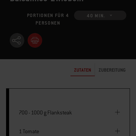
PORTIONEN FÜR 4
40 MIN.
PERSONEN
ZUTATEN
ZUBEREITUNG
700 - 1000 g Flanksteak
1 Tomate