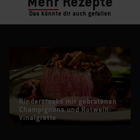
Mehr
Rezepte
Das könnte dir auch gefallen
Rindersteaks mit gebratenen
Champignons und Rotwein-
Vinaigrette