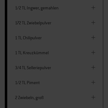
1/2 TL Ingwer, gemahlen
172 TL Zwiebelpulver
1 TL Chilipulver
1 TL Kreuzkümmel
3/4 TL Selleriepulver
1/2 TL Piment
2 Zwiebeln, groß