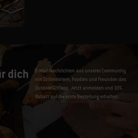
Lachsfilet in Salzkruste
r dich
E-Mail-Nachrichten aus unserer Community
mit Grillmeistern, Foodies und Freunden des
Outdoor-Grillens. Jetzt anmelden und 10%
Rabatt auf die erste Bestellung erhalten.