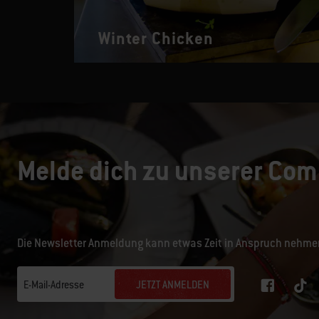
Winter Chicken
Melde dich zu unserer Com
Die Newsletter Anmeldung kann etwas Zeit in Anspruch nehme
JETZT ANMELDEN
E-Mail-Adresse