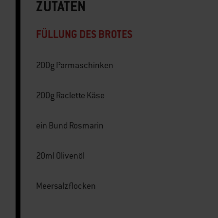
ZUTATEN
FÜLLUNG DES BROTES
200g Parmaschinken
200g Raclette Käse
ein Bund Rosmarin
20ml Olivenöl
Meersalzflocken