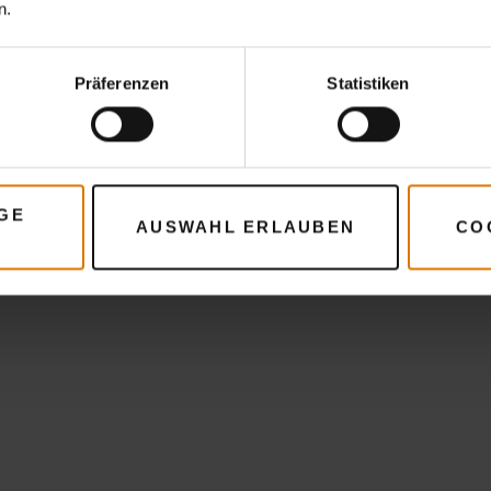
Empfohlenes Zubehör
n.
Präferenzen
Statistiken
GE
AUSWAHL ERLAUBEN
CO