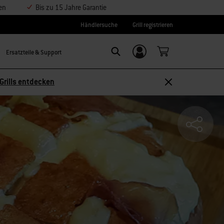
en
Bis zu 15 Jahre Garantie
Händlersuche
Grill registrieren
Ersatzteile & Support
Einloggen/
SEARCH
Weber-ID
Grills entdecken