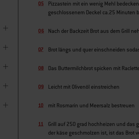
Pizzastein mit ein wenig Mehl bedecken 
geschlossenem Deckel ca.25 Minuten 
Nach der Backzeit Brot aus dem Grill 
Brot längs und quer einschneiden soda
Das Buttermilchbrot spicken mit Racle
Leicht mit Olivenöl einstreichen
mit Rosmarin und Meersalz bestreuen
Grill auf 250 grad hochheizen und das g
der käse geschmolzen ist, ist das Brot v