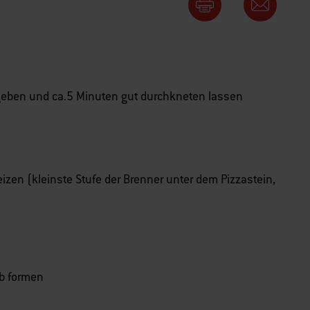
r geben und ca.5 Minuten gut durchkneten lassen
heizen (kleinste Stufe der Brenner unter dem Pizzastein,
b formen