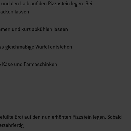
und den Laib auf den Pizzastein legen. Bei
backen lassen
nehmen und kurz abkühlen lassen
ss gleichmäßige Würfel entstehen
tte Käse und Parmaschinken
efüllte Brot auf den nun erhöhten Pizzstein legen. Sobald
erzehrfertig