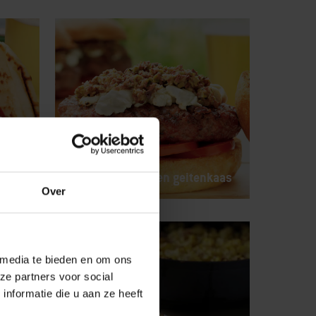
Lamsburger met
olijventapenade en geitenkaas
Over
 media te bieden en om ons
ze partners voor social
nformatie die u aan ze heeft