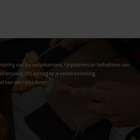
unity van barbecuekenners, fijnproevers en liefhebbers van
en ontvang 10% korting op je eerste bestelling.
f kan een tijdje duren.