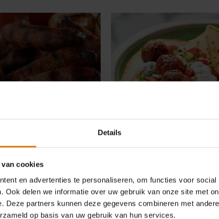
Lamsgehaktballetjes met
Griekse salade en
z à la Baudrexel
muntyoghurt
Details
 van cookies
ent en advertenties te personaliseren, om functies voor social
. Ook delen we informatie over uw gebruik van onze site met on
e. Deze partners kunnen deze gegevens combineren met andere i
erzameld op basis van uw gebruik van hun services.