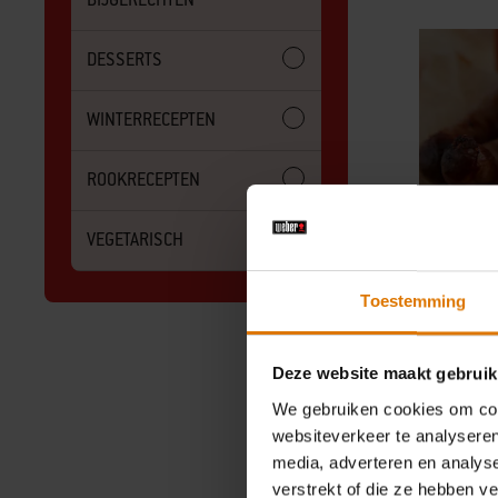
DESSERTS
WINTERRECEPTEN
ROOKRECEPTEN
VEGETARISCH
Mergue
Toestemming
Deze website maakt gebruik
We gebruiken cookies om cont
websiteverkeer te analyseren
media, adverteren en analys
verstrekt of die ze hebben v