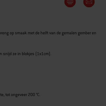
, breng op smaak met de helft van de gemalen gember en
en snijd ze in blokjes (1x1cm).
te, tot ongeveer 200 °C.