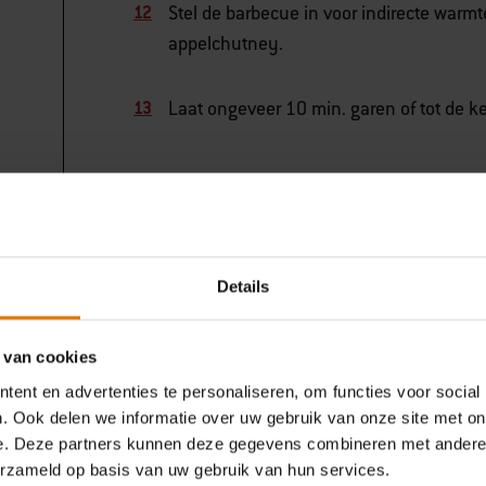
Stel de barbecue in voor indirecte warm
appelchutney.
Laat ongeveer 10 min. garen of tot de k
Details
 van cookies
Wat heb je nodig?
ent en advertenties te personaliseren, om functies voor social
. Ook delen we informatie over uw gebruik van onze site met on
Aanbevolen accessoire
e. Deze partners kunnen deze gegevens combineren met andere i
erzameld op basis van uw gebruik van hun services.