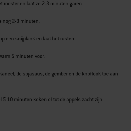
t rooster en laat ze 2-3 minuten garen.
e nog 2-3 minuten.
op een snijplank en laat het rusten.
rwarm 5 minuten voor.
e kaneel, de sojasaus, de gember en de knoflook toe aan
 5-10 minuten koken of tot de appels zacht zijn.