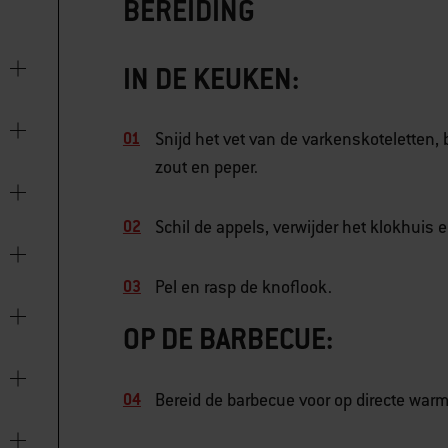
BEREIDING
IN DE KEUKEN:
Snijd het vet van de varkenskoteletten
zout en peper.
Schil de appels, verwijder het klokhuis 
Pel en rasp de knoflook.
OP DE BARBECUE:
Bereid de barbecue voor op directe warm