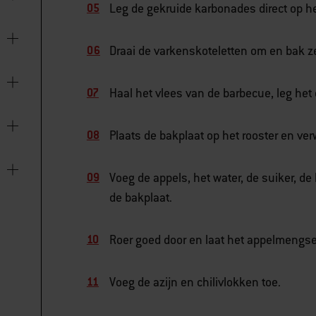
Leg de gekruide karbonades direct op he
Draai de varkenskoteletten om en bak z
Haal het vlees van de barbecue, leg het 
Plaats de bakplaat op het rooster en ve
Voeg de appels, het water, de suiker, d
de bakplaat.
Roer goed door en laat het appelmengsel
Voeg de azijn en chilivlokken toe.