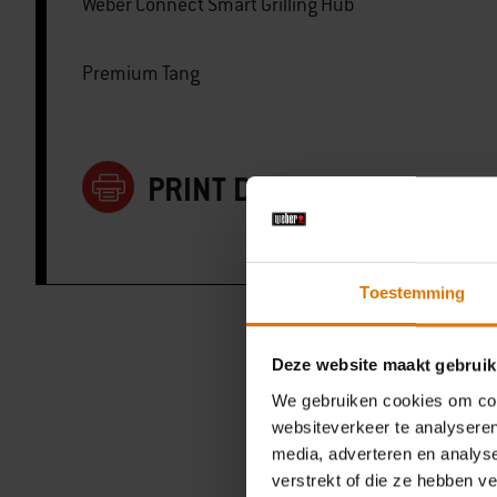
Weber Connect Smart Grilling Hub
Premium Tang
PRINT DEZE LIJST
Toestemming
Deze website maakt gebruik
We gebruiken cookies om cont
websiteverkeer te analyseren
media, adverteren en analys
verstrekt of die ze hebben v