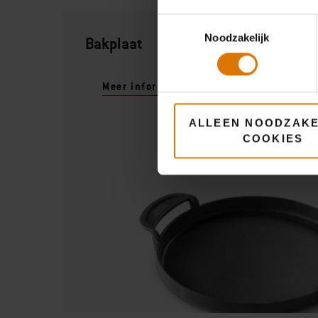
Toestemmingsselectie
Noodzakelijk
Bakplaat
Meer informatie
ALLEEN NOODZAKE
COOKIES