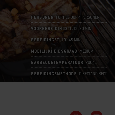
PERSONEN
PORTIES OOR 4 PERSONEN
VOORBEREIDINGSTIJD
20 MIN.
BEREIDINGSTIJD
45 MIN.
MOEILIJKHEIDSGRAAD
MEDIUM
BARBECUETEMPERATUUR
200 °C
BEREIDINGSMETHODE
DIRECT/INDIRECT