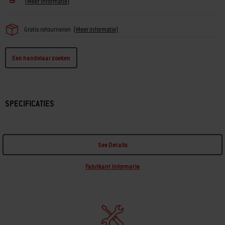
(
Meer informatie
)
Gratis retourneren
(
Meer informatie)
Een handelaar zoeken
SPECIFICATIES
See Details
Fabrikant informatie