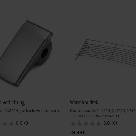
Go-verlichting
Warmhoudrek
oor Q 3200N+, Weber Traveler en Lumin-
Geschikt voor de Q 1100N, Q 1200N, Q 210
2200N en Q2800N+-barbecues
0.0
(0)
0.0
(0)
39,99 €