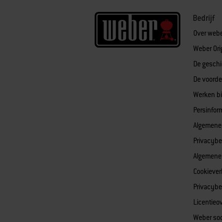
Bedrijf
Over web
Weber Ori
De geschi
De voorde
Werken bi
Persinfor
Algemene
Privacybe
Algemene
Cookiever
Privacybe
Licentieo
Weber soc