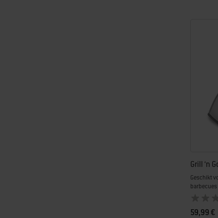
Grill ‘n 
Geschikt v
barbecues
59,99 €