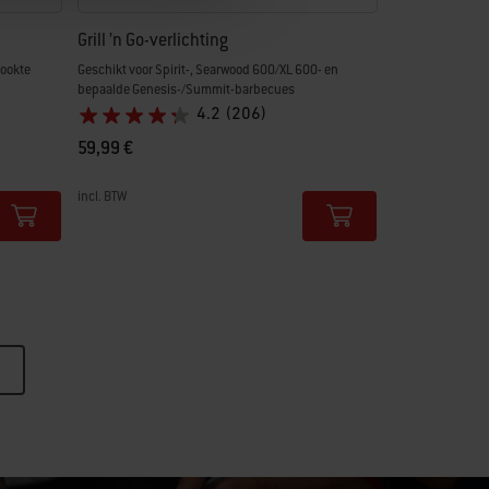
Grill ’n Go-verlichting
tookte
Geschikt voor Spirit-, Searwood 600/XL 600- en
bepaalde Genesis-/Summit-barbecues
4.2
(206)
59,99 €
incl. BTW
Color Options