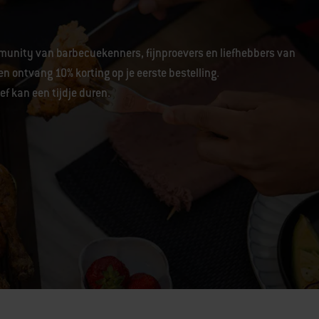
unity van barbecuekenners, fijnproevers en liefhebbers van
en ontvang 10% korting op je eerste bestelling.
f kan een tijdje duren.