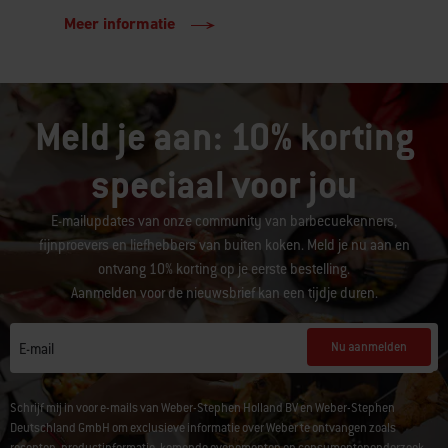
Meer informatie
Meld je aan: 10% korting
speciaal voor jou
E-mailupdates van onze community van barbecuekenners,
fijnproevers en liefhebbers van buiten koken. Meld je nu aan en
ontvang 10% korting op je eerste bestelling.
Aanmelden voor de nieuwsbrief kan een tijdje duren.
Nu aanmelden
E-mail
Schrijf mij in voor e-mails van Weber-Stephen Holland BV en Weber-Stephen
Deutschland GmbH om exclusieve informatie over Weber te ontvangen zoals
recepten, productinformatie, komende evenementen en consumentenonderzoek