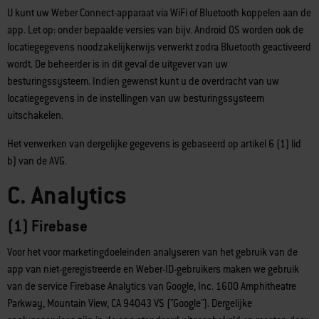
U kunt uw Weber Connect-apparaat via WiFi of Bluetooth koppelen aan de
app. Let op: onder bepaalde versies van bijv. Android OS worden ook de
locatiegegevens noodzakelijkerwijs verwerkt zodra Bluetooth geactiveerd
wordt. De beheerder is in dit geval de uitgever van uw
besturingssysteem. Indien gewenst kunt u de overdracht van uw
locatiegegevens in de instellingen van uw besturingssysteem
uitschakelen.
Het verwerken van dergelijke gegevens is gebaseerd op artikel 6 (1) lid
b) van de AVG.
C. Analytics
(1) Firebase
Voor het voor marketingdoeleinden analyseren van het gebruik van de
app van niet-geregistreerde en Weber-ID-gebruikers maken we gebruik
van de service Firebase Analytics van Google, Inc. 1600 Amphitheatre
Parkway, Mountain View, CA 94043 VS ("Google"). Dergelijke