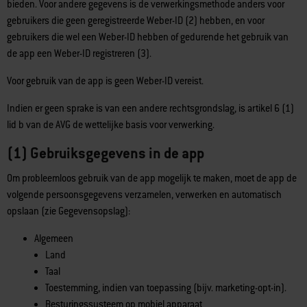
bieden. Voor andere gegevens is de verwerkingsmethode anders voor
gebruikers die geen geregistreerde Weber-ID (2) hebben, en voor
gebruikers die wel een Weber-ID hebben of gedurende het gebruik van
de app een Weber-ID registreren (3).
Voor gebruik van de app is geen Weber-ID vereist.
Indien er geen sprake is van een andere rechtsgrondslag, is artikel 6 (1)
lid b van de AVG de wettelijke basis voor verwerking.
(1) Gebruiksgegevens in de app
Om probleemloos gebruik van de app mogelijk te maken, moet de app de
volgende persoonsgegevens verzamelen, verwerken en automatisch
opslaan (zie Gegevensopslag):
Algemeen
Land
Taal
Toestemming, indien van toepassing (bijv. marketing-opt-in).
Besturingssysteem op mobiel apparaat