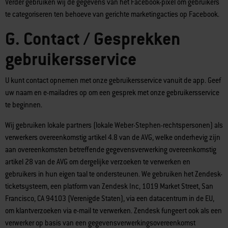
Verder gebruiken wij de gegevens van het Facebook-pixel om gebruikers
te categoriseren ten behoeve van gerichte marketingacties op Facebook.
G. Contact / Gesprekken
gebruikersservice
U kunt contact opnemen met onze gebruikersservice vanuit de app. Geef
uw naam en e-mailadres op om een gesprek met onze gebruikersservice
te beginnen.
Wij gebruiken lokale partners (lokale Weber-Stephen-rechtspersonen) als
verwerkers overeenkomstig artikel 4.8 van de AVG, welke onderhevig zijn
aan overeenkomsten betreffende gegevensverwerking overeenkomstig
artikel 28 van de AVG om dergelijke verzoeken te verwerken en
gebruikers in hun eigen taal te ondersteunen. We gebruiken het Zendesk-
ticketsysteem, een platform van Zendesk Inc, 1019 Market Street, San
Francisco, CA 94103 (Verenigde Staten), via een datacentrum in de EU,
om klantverzoeken via e-mail te verwerken. Zendesk fungeert ook als een
verwerker op basis van een gegevensverwerkingsovereenkomst