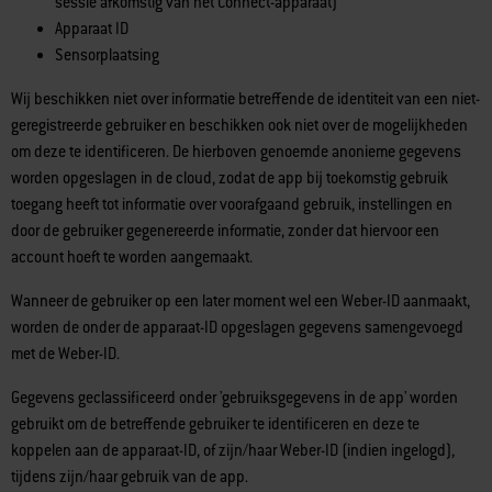
sessie afkomstig van het Connect-apparaat)
Apparaat ID
Sensorplaatsing
Wij beschikken niet over informatie betreffende de identiteit van een niet-
geregistreerde gebruiker en beschikken ook niet over de mogelijkheden
om deze te identificeren. De hierboven genoemde anonieme gegevens
worden opgeslagen in de cloud, zodat de app bij toekomstig gebruik
toegang heeft tot informatie over voorafgaand gebruik, instellingen en
door de gebruiker gegenereerde informatie, zonder dat hiervoor een
account hoeft te worden aangemaakt.
Wanneer de gebruiker op een later moment wel een Weber-ID aanmaakt,
worden de onder de apparaat-ID opgeslagen gegevens samengevoegd
met de Weber-ID.
Gegevens geclassificeerd onder 'gebruiksgegevens in de app' worden
gebruikt om de betreffende gebruiker te identificeren en deze te
koppelen aan de apparaat-ID, of zijn/haar Weber-ID (indien ingelogd),
tijdens zijn/haar gebruik van de app.