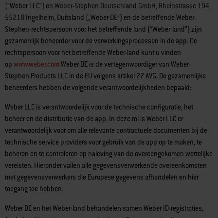
(“Weber LLC”) en
Weber-Stephen Deutschland GmbH, Rheinstrasse 194,
55218 Ingelheim,
Duitsland („Weber DE“) en de betreffende Weber-
Stephen-rechtspersoon voor het betreffende land (“Weber-land”) zijn
gezamenlijk beheerder voor de verwerkingsprocessen in de app. De
rechtspersoon voor het betreffende Weber-land kunt u vinden
op
www.weber.com
Weber DE is de vertegenwoordiger van Weber-
Stephen Products LLC in de EU volgens artikel 27 AVG. De gezamenlijke
beheerders hebben de volgende verantwoordelijkheden bepaald:
Weber LLC is verantwoordelijk voor de technische configuratie, het
beheer en de distributie van de app. In deze rol is Weber LLC er
verantwoordelijk voor om alle relevante contractuele documenten bij de
technische service providers voor gebruik van de app op te maken, te
beheren en te controleren op naleving van de overeengekomen wettelijke
vereisten. Hieronder vallen alle gegevensverwerkende overeenkomsten
met gegevensverwerkers die Europese gegevens afhandelen en hier
toegang toe hebben.
Weber DE en het Weber-land behandelen samen Weber ID-registraties,