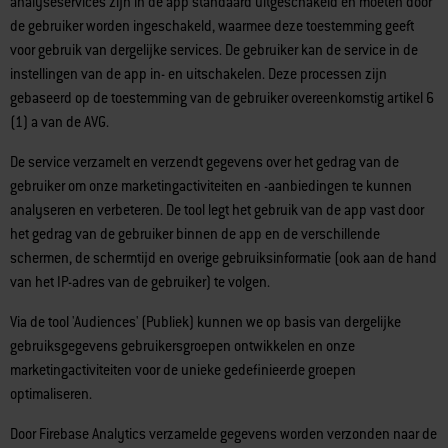
analyseservices zijn in de app standaard uitgeschakeld en moeten door
de gebruiker worden ingeschakeld, waarmee deze toestemming geeft
voor gebruik van dergelijke services. De gebruiker kan de service in de
instellingen van de app in- en uitschakelen. Deze processen zijn
gebaseerd op de toestemming van de gebruiker overeenkomstig artikel 6
(1) a van de AVG.
De service verzamelt en verzendt gegevens over het gedrag van de
gebruiker om onze marketingactiviteiten en -aanbiedingen te kunnen
analyseren en verbeteren. De tool legt het gebruik van de app vast door
het gedrag van de gebruiker binnen de app en de verschillende
schermen, de schermtijd en overige gebruiksinformatie (ook aan de hand
van het IP-adres van de gebruiker) te volgen.
Via de tool 'Audiences' (Publiek) kunnen we op basis van dergelijke
gebruiksgegevens gebruikersgroepen ontwikkelen en onze
marketingactiviteiten voor de unieke gedefinieerde groepen
optimaliseren.
Door Firebase Analytics verzamelde gegevens worden verzonden naar de