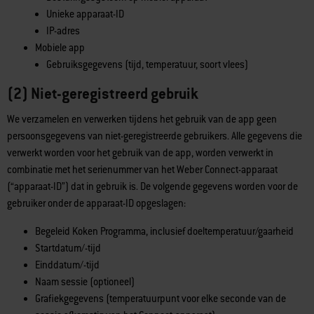
Unieke apparaat-ID
IP-adres
Mobiele app
Gebruiksgegevens (tijd, temperatuur, soort vlees)
(2) Niet-geregistreerd gebruik
We verzamelen en verwerken tijdens het gebruik van de app geen
persoonsgegevens van niet-geregistreerde gebruikers. Alle gegevens die
verwerkt worden voor het gebruik van de app, worden verwerkt in
combinatie met het serienummer van het Weber Connect-apparaat
(“apparaat-ID”) dat in gebruik is. De volgende gegevens worden voor de
gebruiker onder de apparaat-ID opgeslagen:
Begeleid Koken Programma, inclusief doeltemperatuur/gaarheid
Startdatum/-tijd
Einddatum/-tijd
Naam sessie (optioneel)
Grafiekgegevens (temperatuurpunt voor elke seconde van de