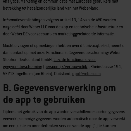
Analytics, Marketing en communicatie met Europese gebruikers met
betrekking tot het afzonderlijke land van het Weber-land.
Informatieverplichtingen volgens artikel 13, 14 van de AVG worden
nageleefd door Weber LLC voor de app en technische infrastructuur en
door Weber DE voor account- en marketinggerelateerde informatie.
Mocht u vragen of opmerkingen hebben over dit privacybeleid, neemt u
dan contact op met onze Functionaris Gegevensbescherming: Weber-
Stephen Deutschland GmbH,
t.a.v. de functionaris voor
gegevensbescherming (persoonlijk/vertrouwelijk)
, Rheinstrasse 194,
55218 Ingelheim (am Rhein), Duitsland,
dpo@weber.com
.
B. Gegevensverwerking om
de app te gebruiken
Tijdens het gebruik van de app worden verschillende soorten gegevens
verwerkt; sommige gegevens worden automatisch door de app verwerkt
om een juiste en ononderbroken service van de app (1) te kunnen