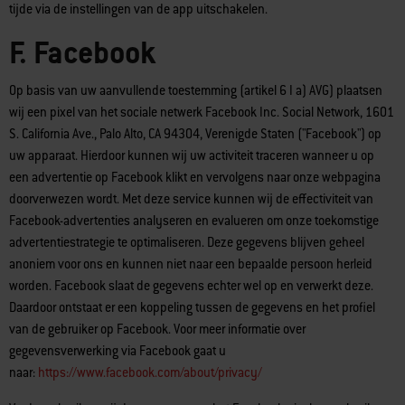
tijde via de instellingen van de app uitschakelen.
F. Facebook
Op basis van uw aanvullende toestemming (artikel 6 I a) AVG) plaatsen
wij een pixel van het sociale netwerk Facebook Inc. Social Network, 1601
S. California Ave., Palo Alto, CA 94304, Verenigde Staten ("Facebook") op
uw apparaat. Hierdoor kunnen wij uw activiteit traceren wanneer u op
een advertentie op Facebook klikt en vervolgens naar onze webpagina
doorverwezen wordt. Met deze service kunnen wij de effectiviteit van
Facebook-advertenties analyseren en evalueren om onze toekomstige
advertentiestrategie te optimaliseren. Deze gegevens blijven geheel
anoniem voor ons en kunnen niet naar een bepaalde persoon herleid
worden. Facebook slaat de gegevens echter wel op en verwerkt deze.
Daardoor ontstaat er een koppeling tussen de gegevens en het profiel
van de gebruiker op Facebook. Voor meer informatie over
gegevensverwerking via Facebook gaat u
naar:
https://www.facebook.com/about/privacy/