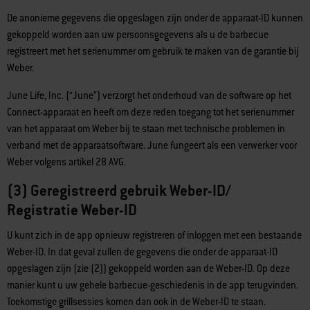
De anonieme gegevens die opgeslagen zijn onder de apparaat-ID kunnen
gekoppeld worden aan uw persoonsgegevens als u de barbecue
registreert met het serienummer om gebruik te maken van de garantie bij
Weber.
June Life, Inc. (“June”) verzorgt het onderhoud van de software op het
Connect-apparaat en heeft om deze reden toegang tot het serienummer
van het apparaat om Weber bij te staan met technische problemen in
verband met de apparaatsoftware. June fungeert als een verwerker voor
Weber volgens artikel 28 AVG.
(3) Geregistreerd gebruik Weber-ID/
Registratie Weber-ID
U kunt zich in de app opnieuw registreren of inloggen met een bestaande
Weber-ID. In dat geval zullen de gegevens die onder de apparaat-ID
opgeslagen zijn (zie (2)) gekoppeld worden aan de Weber-ID. Op deze
manier kunt u uw gehele barbecue-geschiedenis in de app terugvinden.
Toekomstige grillsessies komen dan ook in de Weber-ID te staan.