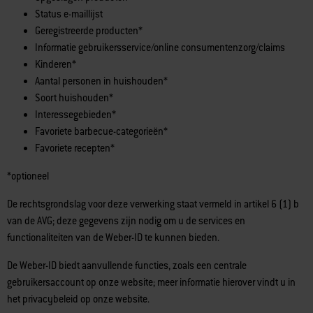
Status e-maillijst
Geregistreerde producten*
Informatie gebruikersservice/online consumentenzorg/claims
Kinderen*
Aantal personen in huishouden*
Soort huishouden*
Interessegebieden*
Favoriete barbecue-categorieën*
Favoriete recepten*
*optioneel
De rechtsgrondslag voor deze verwerking staat vermeld in artikel 6 (1) b
van de AVG; deze gegevens zijn nodig om u de services en
functionaliteiten van de Weber-ID te kunnen bieden.
De Weber-ID biedt aanvullende functies, zoals een centrale
gebruikersaccount op onze website; meer informatie hierover vindt u in
het privacybeleid op onze website.