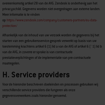
overeenkomstig artikel 28 van de AVG. Zendesk is onderhevig aan het
privacyschild. Gegevens worden niet overgedragen aan externe landen.
Meer informatie is te vinden
op
https://www.zendesk.com/company/customers-partners/eu-data-
protection/
Afhankelijk van de inhoud van uw verzoek worden de gegevens bij het
starten van een gebruikersservice-gesprek verwerkt op basis van uw
toestemming krachtens artikel 6 (1) lid a van de AVG of artikel 6 (`1) lid b
van de AVG, in zoverre er sprake is van contractuele
prestatieverplichtingen of de implementatie van pre-contractuele
maatregelen.
H. Service providers
Voor de hieronder beschreven doeleinden en processen gebruiken wij
verschillende service providers die fungeren als onze
gegevensverwerkers zoals hieronder genoemd.