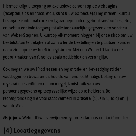
Hiermee krijgt u toegang tot exclusieve content op de webpagina
(recepten, tips en trucs, etc.), kunt u uw barbecue(s) registreren, kunt u
belangrijke informatie inzien (garantieperioden, gebruiksinstructies, etc.)
en hebt u centrale toegang tot alle toepasselijke gegevens en services
van Weber-Stephen. U kunt op elk moment inloggen bij onze shop om uw
bestelstatus te bekijken of aanvullende bestellingen te plaatsen zonder
dat u zich opnieuw hoeft te registreren. Met een Weber-ID kunt u ook
gebruikmaken van functies zoals notitieblok en verlanglijst.
Ook mogen we uw IP-adressen en registratie- en bevestigingstijden
vastleggen en bewaren uit hoofde van ons rechtmatige belang om uw
registratie te verifiëren en om mogelijk misbruik van uw
persoonsgegevens op toepasselijke wijze op te helderen. De
rechtsgrondslag hiervoor staat vermeld in artikel 6 (1), zin 1, lid c) en f)
van de AVG.
Als je jouw Weber-ID wilt verwijderen, gebruik dan ons
contactformulier
.
(4) Locatiegegevens