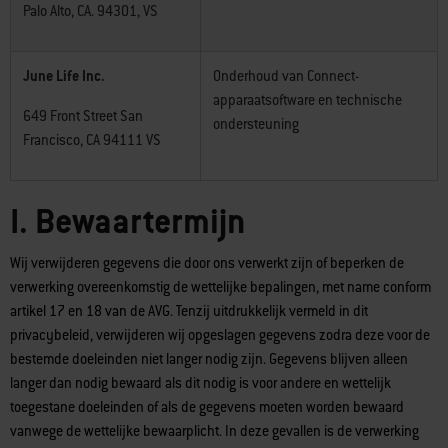
Palo Alto, CA. 94301, VS
June Life Inc.
Onderhoud van Connect-
apparaatsoftware en technische
649 Front Street San
ondersteuning
Francisco, CA 94111 VS
I. Bewaartermijn
Wij verwijderen gegevens die door ons verwerkt zijn of beperken de
verwerking overeenkomstig de wettelijke bepalingen, met name conform
artikel 17 en 18 van de AVG. Tenzij uitdrukkelijk vermeld in dit
privacybeleid, verwijderen wij opgeslagen gegevens zodra deze voor de
bestemde doeleinden niet langer nodig zijn. Gegevens blijven alleen
langer dan nodig bewaard als dit nodig is voor andere en wettelijk
toegestane doeleinden of als de gegevens moeten worden bewaard
vanwege de wettelijke bewaarplicht. In deze gevallen is de verwerking