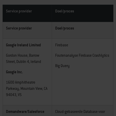
Service provider
Doel/proces
Service provider
Doel/proces
Google Ireland Limited
Firebase
Gordon House, Barrow
Foutenanalyse Firebase Crashlytics
Street, Dublin 4, Ierland
Big Query
Google Inc.
1600 Amphitheatre
Parkway, Mountain View, CA
94043, VS
Demandware/Salesforce
Cloud-gebaseerde Database voor