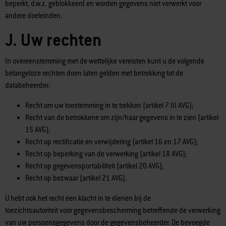
beperkt, d.w.z. geblokkeerd en worden gegevens niet verwerkt voor
andere doeleinden.
J. Uw rechten
In overeenstemming met de wettelijke vereisten kunt u de volgende
belangeloze rechten doen laten gelden met betrekking tot de
databeheerder:
Recht om uw toestemming in te trekken (artikel 7 III AVG);
Recht van de betrokkene om zijn/haar gegevens in te zien (artikel
15 AVG);
Recht op rectificatie en verwijdering (artikel 16 en 17 AVG);
Recht op beperking van de verwerking (artikel 18 AVG);
Recht op gegevensportabiliteit (artikel 20 AVG);
Recht op bezwaar (artikel 21 AVG).
U hebt ook het recht een klacht in te dienen bij de
toezichtsautoriteit voor gegevensbescherming betreffende de verwerking
van uw persoonsgegevens door de gegevensbeheerder. De bevoegde