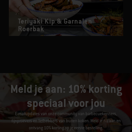
Teriyaki Kip & Garnalen
Roerbak
Meld je aan: 10% korting
speciaal voor jou
E-mailupdates van onze community van barbecuekenners,
fijnproevers en liefhebbers van buiten koken. Meld je nu aan en
ontvang 10% korting op je eerste bestelling.