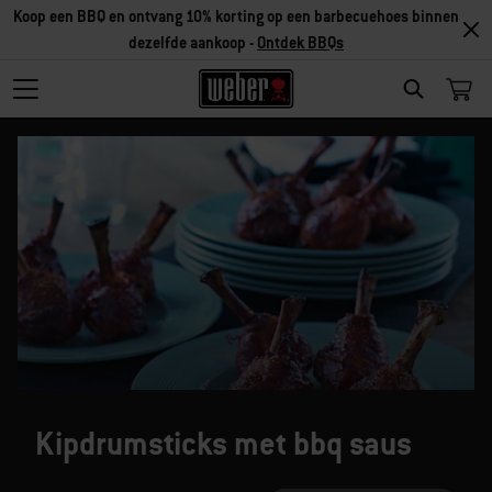
Koop een BBQ en ontvang 10% korting op een barbecuehoes binnen
dezelfde aankoop -
Ontdek BBQs
SEARCH
Kipdrumsticks met bbq saus