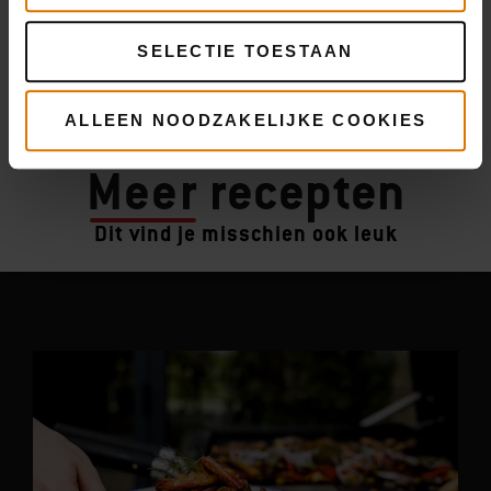
SELECTIE TOESTAAN
ALLEEN NOODZAKELIJKE COOKIES
Meer
recepten
Dit vind je misschien ook leuk