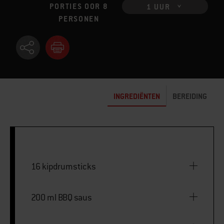
PORTIES OOR 8
1 UUR
PERSONEN
INGREDIËNTEN
BEREIDING
16 kipdrumsticks
200 ml BBQ saus