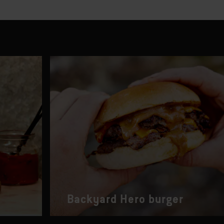
Backyard Hero burger