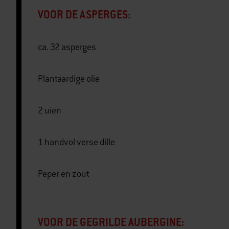
VOOR DE ASPERGES:
ca. 32 asperges
Plantaardige olie
2 uien
1 handvol verse dille
Peper en zout
VOOR DE GEGRILDE AUBERGINE: