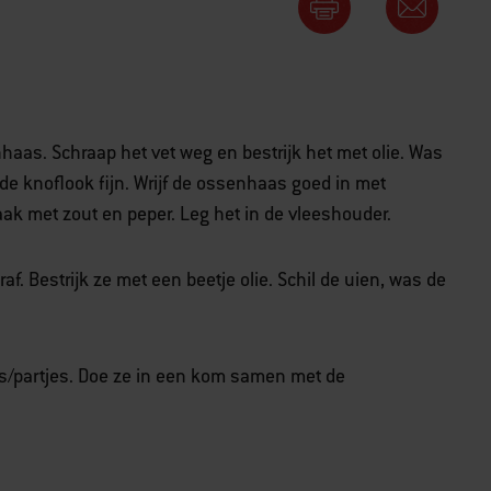
aas. Schraap het vet weg en bestrijk het met olie. Was
 de knoflook fijn. Wrijf de ossenhaas goed in met
ak met zout en peper. Leg het in de vleeshouder.
f. Bestrijk ze met een beetje olie. Schil de uien, was de
es/partjes. Doe ze in een kom samen met de