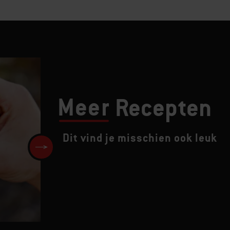
Meer
Recepten
Dit vind je misschien ook leuk
Klassieke Baby Back Ribs