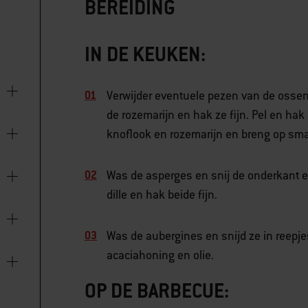
BEREIDING
IN DE KEUKEN:
Verwijder eventuele pezen van de ossenh
de rozemarijn en hak ze fijn. Pel en hak
knoflook en rozemarijn en breng op sma
Was de asperges en snij de onderkant era
dille en hak beide fijn.
Was de aubergines en snijd ze in reepj
acaciahoning en olie.
OP DE BARBECUE: