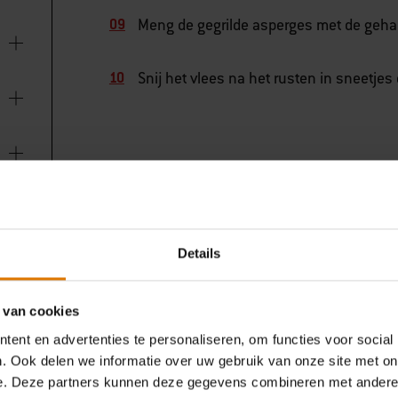
Meng de gegrilde asperges met de gehak
Snij het vlees na het rusten in sneetje
Details
 van cookies
ent en advertenties te personaliseren, om functies voor social
. Ook delen we informatie over uw gebruik van onze site met on
e. Deze partners kunnen deze gegevens combineren met andere i