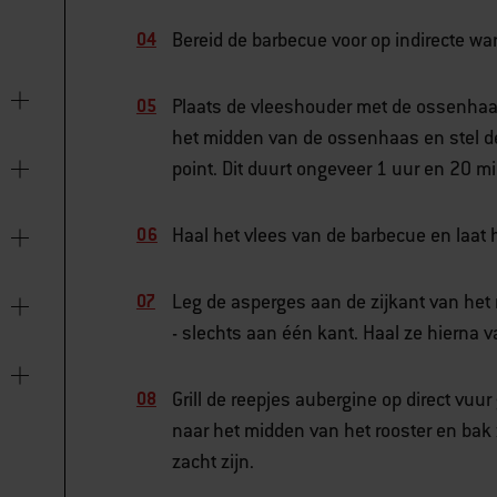
Bereid de barbecue voor op indirecte war
Plaats de vleeshouder met de ossenhaas 
het midden van de ossenhaas en stel de
point. Dit duurt ongeveer 1 uur en 20 m
Haal het vlees van de barbecue en laat
Leg de asperges aan de zijkant van het r
- slechts aan één kant. Haal ze hierna 
Grill de reepjes aubergine op direct vu
naar het midden van het rooster en bak 
zacht zijn.