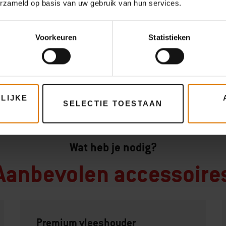
erzameld op basis van uw gebruik van hun services.
Voorkeuren
Statistieken
LIJKE
SELECTIE TOESTAAN
Wat heb je nodig?
Aanbevolen accessoire
Premium vleeshouder