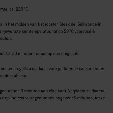
mte, ca. 220 °C.
in het midden van het rooster. Steek de iGrill sonde in
 gewenste kerntemperatuur af op 58 °C voor rosé-à
inuten.
 het 15-20 minuten rusten op een snijplank.
ooster en grill zo op direct vuur gedurende ca. 3 minuten
van de barbecue.
ur gedurende 3 minuten aan elke kant. Verplaats ze daarna
ze op indirect vuur gedurende ongeveer 5 minuten, tot ze