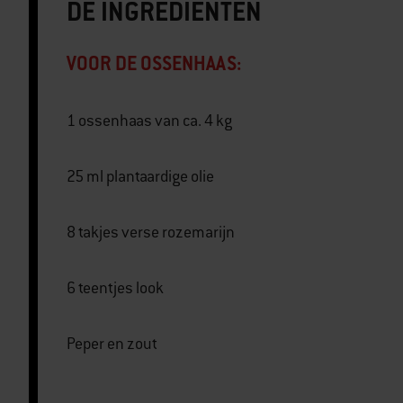
DE INGREDIËNTEN
VOOR DE OSSENHAAS:
1 ossenhaas van ca. 4 kg
25 ml plantaardige olie
8 takjes verse rozemarijn
6 teentjes look
Peper en zout